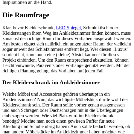
Inspirationen an die Hand.
Die Raumfrage
Klar, bevor Kleiderschrank,
LED Spiegel
, Schminktisch oder
Kleiderstangen ihren Weg ins Ankleidezimmer finden können, muss
zunächst der richtige Raum für dieses Vorhaben ausgewählt werden.
Am besten eignet sich natürlich ein ungenutzter Raum, der vielleicht
sogar unweit des Schlafzimmers entfernt liegt. Wer diesen „Luxus“
so nicht hat, kann auch eine (kleine) Abstellkammer für dieses
Projekt einbinden. Um den Raum entsprechend abzuteilen, können
Leichtbauwände, Paravents oder Vorhänge genutzt werden. Mit der
richtigen Planung gelingt das Vorhaben auf jeden Fall.
Der Kleiderschrank im Ankleidezimmer
Welche Möbel und Accessoires gehören überhaupt in ein
Ankleidezimmer? Nun, das wichtigste Möbelstück dürfte wohl der
Kleiderschrank sein. Der Raum sollte vorher genau ausgemessen
und auch Schrägen oder Dachschrägen mit in die Überlegungen
einbezogen werden. Wie viel Platz wird im Kleiderschrank
benötigt? Möchte man noch einen gewissen Puffer für neue
Kleidung und Schuhe übrig haben? Auch sollte bedacht werden, ob
man andere Möbelstücke im Ankleidezimmer haben möchte, wie