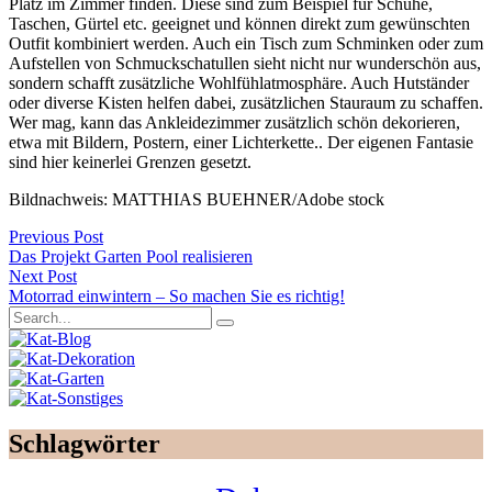
Platz im Zimmer finden. Diese sind zum Beispiel für Schuhe,
Taschen, Gürtel etc. geeignet und können direkt zum gewünschten
Outfit kombiniert werden. Auch ein Tisch zum Schminken oder zum
Aufstellen von Schmuckschatullen sieht nicht nur wunderschön aus,
sondern schafft zusätzliche Wohlfühlatmosphäre. Auch Hutständer
oder diverse Kisten helfen dabei, zusätzlichen Stauraum zu schaffen.
Wer mag, kann das Ankleidezimmer zusätzlich schön dekorieren,
etwa mit Bildern, Postern, einer Lichterkette.. Der eigenen Fantasie
sind hier keinerlei Grenzen gesetzt.
Bildnachweis: MATTHIAS BUEHNER/Adobe stock
Previous Post
Das Projekt Garten Pool realisieren
Next Post
Motorrad einwintern – So machen Sie es richtig!
Schlagwörter