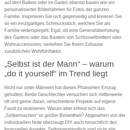
auf dem Balkon oder im Garten ebenso bauen wie ein
personalisierter Bilderrahmen für Fotos der ganzen
Familie. Inspirieren Sie sich gegenseitig und kreieren Sie
so ein einzigartiges Schmuckstück, welches Sie als
Familie widerspiegelt. Egal, ob eine Generalüberholung
des Gartens oder das Basteln von Schlüsselbrettern oder
Wohnaccessoires: verleihen Sie Ihrem Zuhause
zusätzlichen Wohlfühlfaktor.
„Selbst ist der Mann“ – warum
„do it yourself“ im Trend liegt
Nicht nur unter Männern hat dieses Phänomen Einzug
gehalten. Beide Geschlechter versuchen sich mittlerweile
oft und gerne daran, verschiedene Projekte auf eigene
Faust zu realisieren. Warum aber erfreut sich das
„Selbermachen“ so großer Beliebtheit? Abgesehen von der
individuellen Note überzeugt DIY auch hinsichtlich des
finanziellen Aspekts. Selbstverständlich sind nicht alle