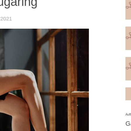
ugaring
 2021
Auf
G