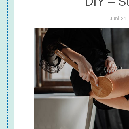
DIY – S
Juni 21,