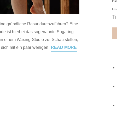
Ins
Les
T
eine gründliche Rasur durchzuführen? Eine
ode ist hierbei das sogenannte Sugaring.
in einem Waxing-Studio zur Schau stellen,
 sich mit ein paar wenigen
READ MORE