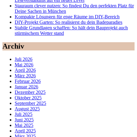
Leseverständnis auf ein neues Level
Stauraum clever nutzen: So findest Du den perfekten Platz für
Deine Sachen in München
Kompakte Lösungen für enge Räume im DIY-Bereich
DIY-Projekt Garten: So realisierst du dein Badeparadies
Stabile Grundlagen schaffen: So hält dein Bauprojekt auch
stürmischem Wetter stand
Archiv
Juli 2026
Mai 2026
April 2026
März 2026
Februar 2026
Januar 2026
Dezember 2025
Oktober 2025
September 2025
August 2025
Juli 2025
Juni 2025
Mai 2025
April 2025
März 2025