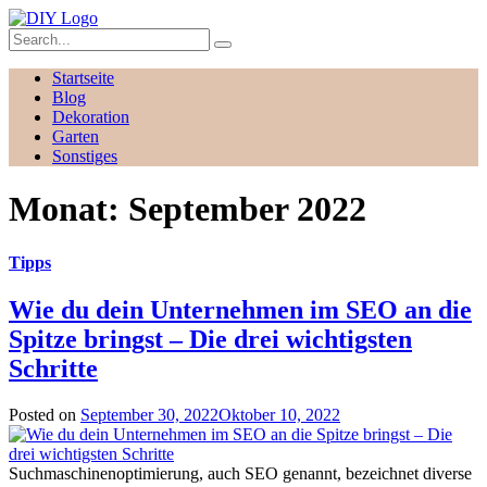
Startseite
Blog
Dekoration
Garten
Sonstiges
Monat:
September 2022
Tipps
Wie du dein Unternehmen im SEO an die
Spitze bringst – Die drei wichtigsten
Schritte
Posted on
September 30, 2022
Oktober 10, 2022
Suchmaschinenoptimierung, auch SEO genannt, bezeichnet diverse