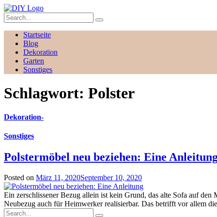
Startseite
Blog
Dekoration
Garten
Sonstiges
Schlagwort:
Polster
Dekoration
-
Sonstiges
Polstermöbel neu beziehen: Eine Anleitun
Posted on
März 11, 2020
September 10, 2020
Ein zerschlissener Bezug allein ist kein Grund, das alte Sofa auf d
Neubezug auch für Heimwerker realisierbar. Das betrifft vor allem di