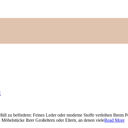
g
en Müll zu befördern: Feines Leder oder moderne Stoffe verleihen Ihre
e Möbelstücke Ihrer Großeltern oder Eltern, an denen viele
Read More