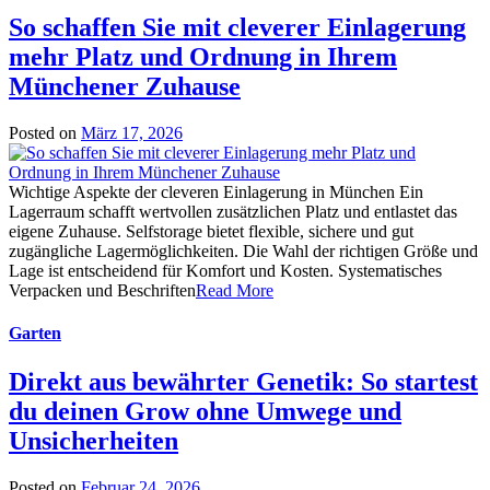
So schaffen Sie mit cleverer Einlagerung
mehr Platz und Ordnung in Ihrem
Münchener Zuhause
Posted on
März 17, 2026
Wichtige Aspekte der cleveren Einlagerung in München Ein
Lagerraum schafft wertvollen zusätzlichen Platz und entlastet das
eigene Zuhause. Selfstorage bietet flexible, sichere und gut
zugängliche Lagermöglichkeiten. Die Wahl der richtigen Größe und
Lage ist entscheidend für Komfort und Kosten. Systematisches
Verpacken und Beschriften
Read More
Garten
Direkt aus bewährter Genetik: So startest
du deinen Grow ohne Umwege und
Unsicherheiten
Posted on
Februar 24, 2026