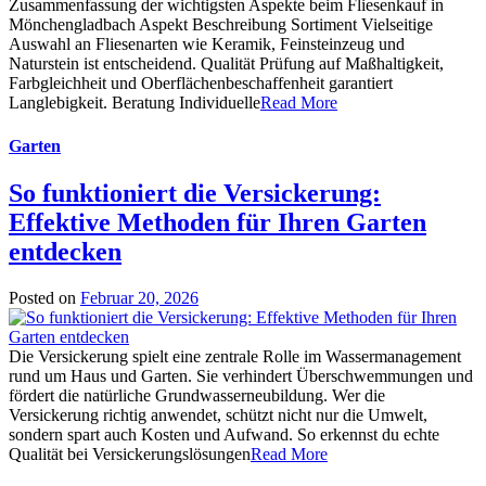
Zusammenfassung der wichtigsten Aspekte beim Fliesenkauf in
Mönchengladbach Aspekt Beschreibung Sortiment Vielseitige
Auswahl an Fliesenarten wie Keramik, Feinsteinzeug und
Naturstein ist entscheidend. Qualität Prüfung auf Maßhaltigkeit,
Farbgleichheit und Oberflächenbeschaffenheit garantiert
Langlebigkeit. Beratung Individuelle
Read More
Garten
So funktioniert die Versickerung:
Effektive Methoden für Ihren Garten
entdecken
Posted on
Februar 20, 2026
Die Versickerung spielt eine zentrale Rolle im Wassermanagement
rund um Haus und Garten. Sie verhindert Überschwemmungen und
fördert die natürliche Grundwasserneubildung. Wer die
Versickerung richtig anwendet, schützt nicht nur die Umwelt,
sondern spart auch Kosten und Aufwand. So erkennst du echte
Qualität bei Versickerungslösungen
Read More