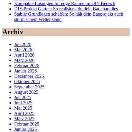
Kompakte Lösungen für enge Räume im DIY-Bereich
DIY-Projekt Garten: So realisierst du dein Badeparadies
Stabile Grundlagen schaffen: So hält dein Bauprojekt auch
stürmischem Wetter stand
Archiv
Juli 2026
Mai 2026
April 2026
März 2026
Februar 2026
Januar 2026
Dezember 2025
Oktober 2025
September 2025
August 2025
Juli 2025
Juni 2025
Mai 2025
April 2025
März 2025
Februar 2025
Januar 2025