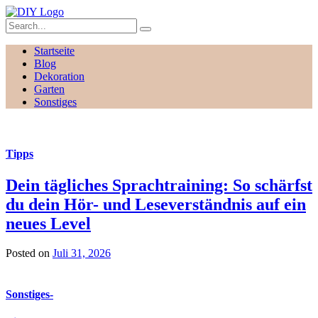
Startseite
Blog
Dekoration
Garten
Sonstiges
Tipps
Dein tägliches Sprachtraining: So schärfst
du dein Hör- und Leseverständnis auf ein
neues Level
Posted on
Juli 31, 2026
Sonstiges
-