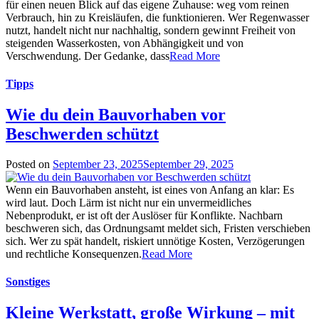
für einen neuen Blick auf das eigene Zuhause: weg vom reinen
Verbrauch, hin zu Kreisläufen, die funktionieren. Wer Regenwasser
nutzt, handelt nicht nur nachhaltig, sondern gewinnt Freiheit von
steigenden Wasserkosten, von Abhängigkeit und von
Verschwendung. Der Gedanke, dass
Read More
Tipps
Wie du dein Bauvorhaben vor
Beschwerden schützt
Posted on
September 23, 2025
September 29, 2025
Wenn ein Bauvorhaben ansteht, ist eines von Anfang an klar: Es
wird laut. Doch Lärm ist nicht nur ein unvermeidliches
Nebenprodukt, er ist oft der Auslöser für Konflikte. Nachbarn
beschweren sich, das Ordnungsamt meldet sich, Fristen verschieben
sich. Wer zu spät handelt, riskiert unnötige Kosten, Verzögerungen
und rechtliche Konsequenzen.
Read More
Sonstiges
Kleine Werkstatt, große Wirkung – mit