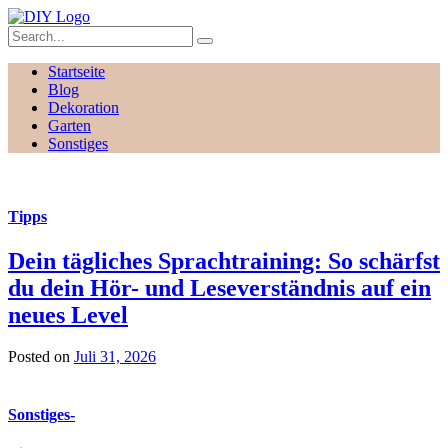
Startseite
Blog
Dekoration
Garten
Sonstiges
Tipps
Dein tägliches Sprachtraining: So schärfst
du dein Hör- und Leseverständnis auf ein
neues Level
Posted on
Juli 31, 2026
Sonstiges
-