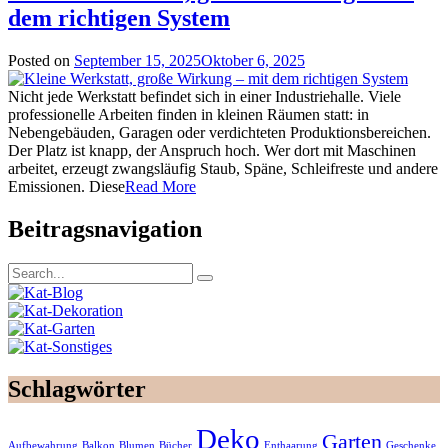
dem richtigen System
Posted on
September 15, 2025
Oktober 6, 2025
Nicht jede Werkstatt befindet sich in einer Industriehalle. Viele
professionelle Arbeiten finden in kleinen Räumen statt: in
Nebengebäuden, Garagen oder verdichteten Produktionsbereichen.
Der Platz ist knapp, der Anspruch hoch. Wer dort mit Maschinen
arbeitet, erzeugt zwangsläufig Staub, Späne, Schleifreste und andere
Emissionen. Diese
Read More
Beitragsnavigation
Schlagwörter
Deko
Garten
Aufbewahrung
Balkon
Blumen
Bücher
Enthaarung
Geschenke