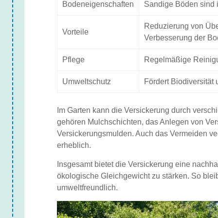
Bodeneigenschaften
Sandige Böden sind 
Reduzierung von Üb
Vorteile
Verbesserung der Bo
Pflege
Regelmäßige Reinigu
Umweltschutz
Fördert Biodiversität
Im Garten kann die Versickerung durch versc
gehören Mulchschichten, das Anlegen von Ve
Versickerungsmulden. Auch das Vermeiden vers
erheblich.
Insgesamt bietet die Versickerung eine nachh
ökologische Gleichgewicht zu stärken. So bleib
umweltfreundlich.