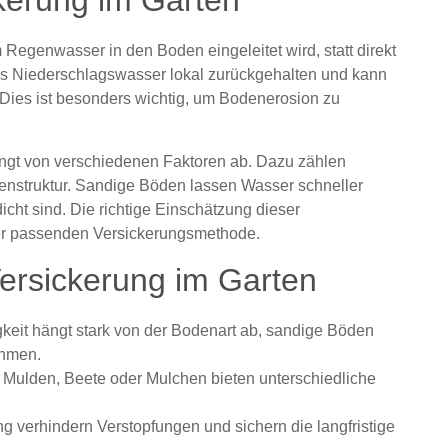
kerung im Garten
Regenwasser in den Boden eingeleitet wird, statt direkt
das Niederschlagswasser lokal zurückgehalten und kann
. Dies ist besonders wichtig, um Bodenerosion zu
ngt von verschiedenen Faktoren ab. Dazu zählen
nstruktur. Sandige Böden lassen Wasser schneller
icht sind. Die richtige Einschätzung dieser
der passenden Versickerungsmethode.
Versickerung im Garten
keit hängt stark von der Bodenart ab, sandige Böden
ahmen.
Mulden, Beete oder Mulchen bieten unterschiedliche
g verhindern Verstopfungen und sichern die langfristige