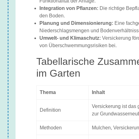
Funktionalität der Anlage.
Integration von Pflanzen:
Die richtige Bepfl
den Boden.
Planung und Dimensionierung:
Eine fachg
Niederschlagsmengen und Bodenverhältnisse
Umwelt- und Klimaschutz:
Versickerung för
von Überschwemmungsrisiken bei.
Tabellarische Zusamme
im Garten
Thema
Inhalt
Versickerung ist das
Definition
zur Grundwasserneub
Methoden
Mulchen, Versickeru