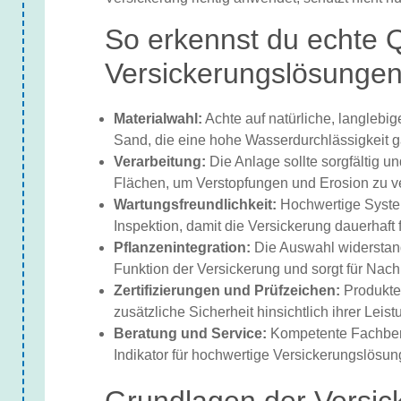
So erkennst du echte Q
Versickerungslösunge
Materialwahl:
Achte auf natürliche, langlebig
Sand, die eine hohe Wasserdurchlässigkeit g
Verarbeitung:
Die Anlage sollte sorgfältig u
Flächen, um Verstopfungen und Erosion zu v
Wartungsfreundlichkeit:
Hochwertige Syste
Inspektion, damit die Versickerung dauerhaft f
Pflanzenintegration:
Die Auswahl widerstands
Funktion der Versickerung und sorgt für Nachh
Zertifizierungen und Prüfzeichen:
Produkte 
zusätzliche Sicherheit hinsichtlich ihrer Leist
Beratung und Service:
Kompetente Fachbera
Indikator für hochwertige Versickerungslösun