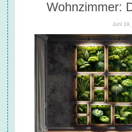
Wohnzimmer: D
Juni 19,