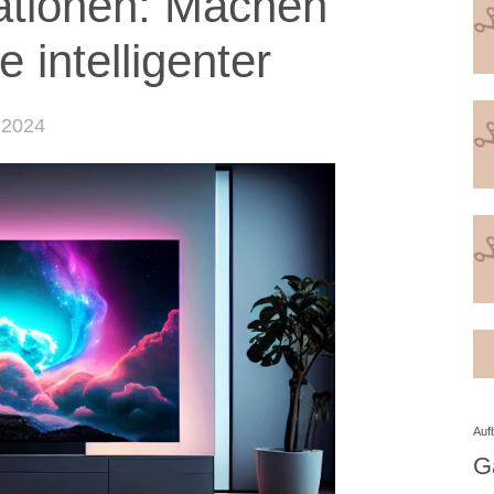
ationen: Machen
 intelligenter
 2024
Auf
G