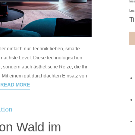
Ins
Les
T
der einfach nur Technik lieben, smarte
 nächste Level. Diese technologischen
e, sondern auch ästhetische Reize, die Ihr
 Mit einem gut durchdachten Einsatz von
READ MORE
tion
on Wald im