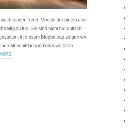
n wachsender Trend. Moosbilder bieten eine
chhaltig zu tun. Sie sind nicht nur optisch
estalten. In diesem Blogbeitrag zeigen wir
eigenen Moosbild in rund oder weiteren
MORE