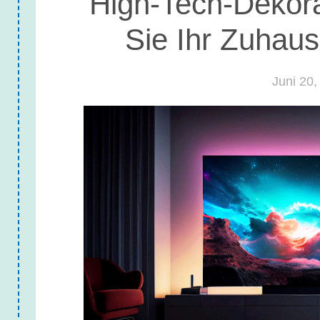
High-Tech-Dekor
Sie Ihr Zuhause
Juni 20,