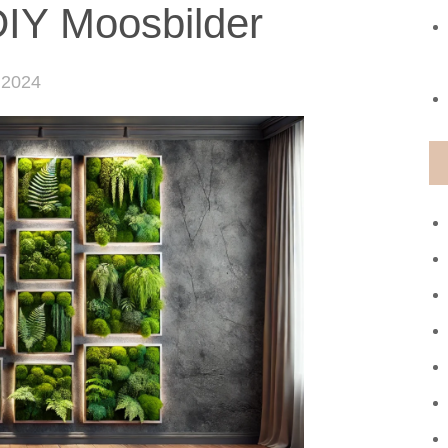
IY Moosbilder
 2024