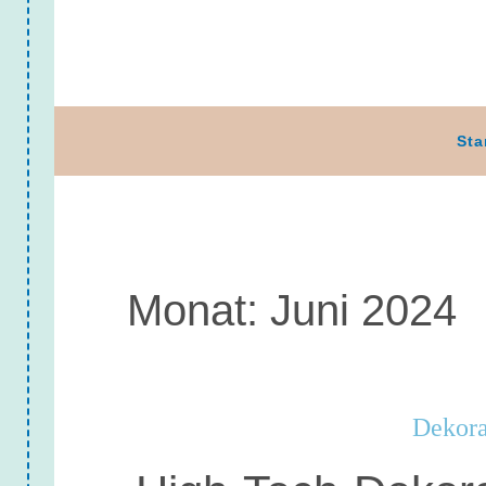
Sta
Monat:
Juni 2024
Dekora