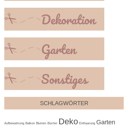
SCHLAGWÖRTER
Deko
Garten
Aufbewahrung
Balkon
Blumen
Bücher
Enthaarung