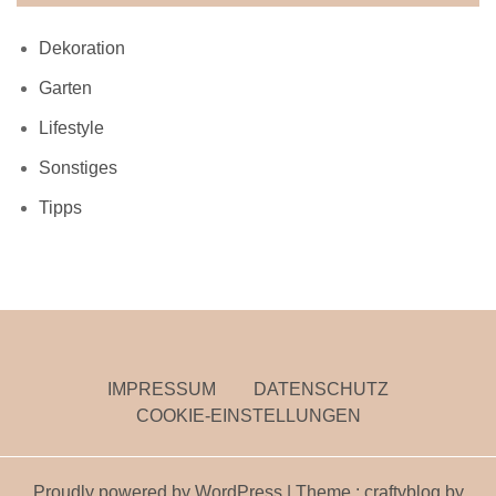
Dekoration
Garten
Lifestyle
Sonstiges
Tipps
IMPRESSUM
DATENSCHUTZ
COOKIE-EINSTELLUNGEN
Proudly powered by WordPress
|
Theme : craftyblog by