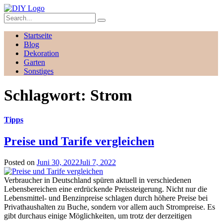
Startseite
Blog
Dekoration
Garten
Sonstiges
Schlagwort:
Strom
Tipps
Preise und Tarife vergleichen
Posted on
Juni 30, 2022
Juli 7, 2022
Verbraucher in Deutschland spüren aktuell in verschiedenen
Lebensbereichen eine erdrückende Preissteigerung. Nicht nur die
Lebensmittel- und Benzinpreise schlagen durch höhere Preise bei
Privathaushalten zu Buche, sondern vor allem auch Strompreise. Es
gibt durchaus einige Möglichkeiten, um trotz der derzeitigen