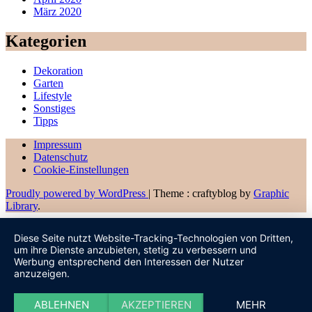
März 2020
Kategorien
Dekoration
Garten
Lifestyle
Sonstiges
Tipps
Impressum
Datenschutz
Cookie-Einstellungen
Proudly powered by WordPress
|
Theme : craftyblog by
Graphic
Library
.
Diese Seite nutzt Website-Tracking-Technologien von Dritten,
um ihre Dienste anzubieten, stetig zu verbessern und
Werbung entsprechend den Interessen der Nutzer
anzuzeigen.
ABLEHNEN
AKZEPTIEREN
MEHR