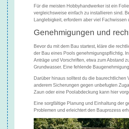
Für die meisten Hobbyhandwerker ist ein Folie
vergleichsweise einfach zu installieren sind. 
Langlebigkeit, erfordern aber viel Fachwissen 
Genehmigungen und recht
Bevor du mit dem Bau startest, kläre die rech
der Bau eines Pools genehmigungspflichtig. I
Anträge und Vorschriften, etwa zum Abstand
Grundwasser. Eine fehlende Baugenehmigung
Darüber hinaus solltest du die baurechtlichen
anderem Sicherungen gegen unbefugten Zugan
Zaun oder eine Poolabdeckung kann hier vorg
Eine sorgfältige Planung und Einhaltung der g
Problemen und erleichtert den Bauprozess erh