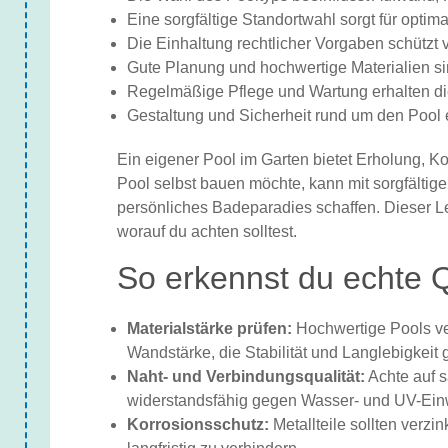
Eine sorgfältige Standortwahl sorgt für opti
Die Einhaltung rechtlicher Vorgaben schützt
Gute Planung und hochwertige Materialien sin
Regelmäßige Pflege und Wartung erhalten die
Gestaltung und Sicherheit rund um den Pool
Ein eigener Pool im Garten bietet Erholung, K
Pool selbst bauen möchte, kann mit sorgfälti
persönliches Badeparadies schaffen. Dieser Lei
worauf du achten solltest.
So erkennst du echte Q
Materialstärke prüfen:
Hochwertige Pools ver
Wandstärke, die Stabilität und Langlebigkeit 
Naht- und Verbindungsqualität:
Achte auf s
widerstandsfähig gegen Wasser- und UV-Einw
Korrosionsschutz:
Metallteile sollten verzi