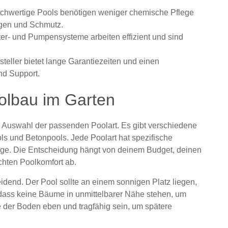
hwertige Pools benötigen weniger chemische Pflege
lgen und Schmutz.
lter- und Pumpensysteme arbeiten effizient und sind
teller bietet lange Garantiezeiten und einen
nd Support.
olbau im Garten
ie Auswahl der passenden Poolart. Es gibt verschiedene
ls und Betonpools. Jede Poolart hat spezifische
ege. Die Entscheidung hängt von deinem Budget, deinen
hten Poolkomfort ab.
idend. Der Pool sollte an einem sonnigen Platz liegen,
, dass keine Bäume in unmittelbarer Nähe stehen, um
der Boden eben und tragfähig sein, um spätere