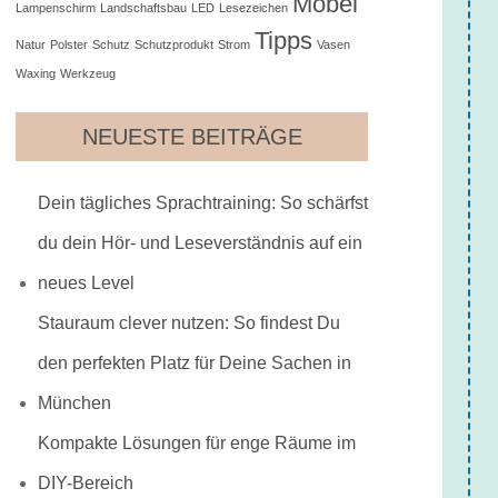
Möbel
Lampenschirm
Landschaftsbau
LED
Lesezeichen
Tipps
Natur
Polster
Schutz
Schutzprodukt
Strom
Vasen
Waxing
Werkzeug
NEUESTE BEITRÄGE
Dein tägliches Sprachtraining: So schärfst
du dein Hör- und Leseverständnis auf ein
neues Level
Stauraum clever nutzen: So findest Du
den perfekten Platz für Deine Sachen in
München
Kompakte Lösungen für enge Räume im
DIY-Bereich