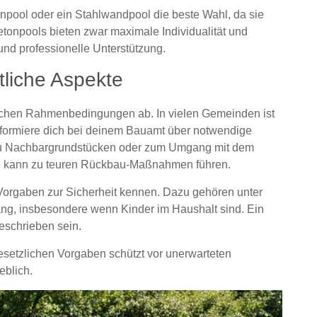
npool oder ein Stahlwandpool die beste Wahl, da sie
Betonpools bieten zwar maximale Individualität und
und professionelle Unterstützung.
liche Aspekte
tlichen Rahmenbedingungen ab. In vielen Gemeinden ist
nformiere dich bei deinem Bauamt über notwendige
 zu Nachbargrundstücken oder zum Umgang mit dem
 kann zu teuren Rückbau-Maßnahmen führen.
 Vorgaben zur Sicherheit kennen. Dazu gehören unter
g, insbesondere wenn Kinder im Haushalt sind. Ein
eschrieben sein.
esetzlichen Vorgaben schützt vor unerwarteten
eblich.