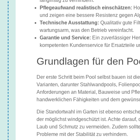
langfristig zu verhindern.
Pflegeaufwand realistisch einschätzen:
Hoc
und zeigen eine bessere Resistenz gegen A
Technische Ausstattung:
Qualitativ gute Fi
wartungsarm, was den Betrieb vereinfacht.
Garantie und Service:
Ein zuverlässiger Hers
kompetenten Kundenservice für Ersatzteile u
Grundlagen für den Po
Der erste Schritt beim Pool selbst bauen ist d
Varianten, darunter Stahlwandpools, Folienpoo
Anforderungen an Material, Bauweise und Pfl
handwerklichen Fähigkeiten und dem gewünsc
Die Standortwahl im Garten ist ebenso entsche
der möglichst windgeschützt ist. Achte darauf
Laub und Schmutz zu vermeiden. Zudem sollte 
Probleme mit der Stabilität zu verhindern.