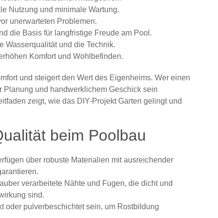
male Nutzung und minimale Wartung.
 vor unerwarteten Problemen.
d die Basis für langfristige Freude am Pool.
 Wasserqualität und die Technik.
 erhöhen Komfort und Wohlbefinden.
omfort und steigert den Wert des Eigenheims. Wer einen
ger Planung und handwerklichem Geschick sein
tfaden zeigt, wie das DIY-Projekt Garten gelingt und
ualität beim Poolbau
fügen über robuste Materialien mit ausreichender
garantieren.
auber verarbeitete Nähte und Fugen, die dicht und
irkung sind.
nkt oder pulverbeschichtet sein, um Rostbildung