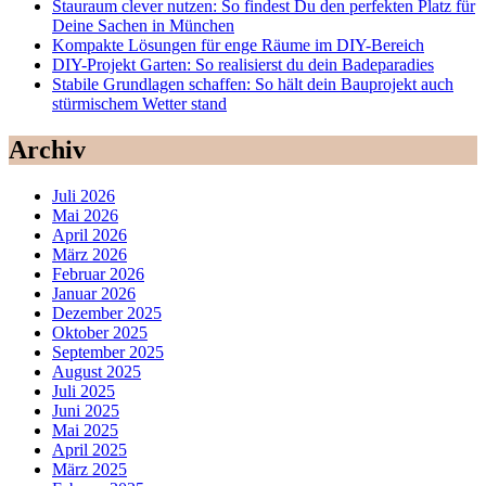
Stauraum clever nutzen: So findest Du den perfekten Platz für
Deine Sachen in München
Kompakte Lösungen für enge Räume im DIY-Bereich
DIY-Projekt Garten: So realisierst du dein Badeparadies
Stabile Grundlagen schaffen: So hält dein Bauprojekt auch
stürmischem Wetter stand
Archiv
Juli 2026
Mai 2026
April 2026
März 2026
Februar 2026
Januar 2026
Dezember 2025
Oktober 2025
September 2025
August 2025
Juli 2025
Juni 2025
Mai 2025
April 2025
März 2025