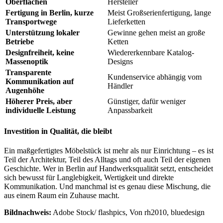
Oberflächen
Hersteller
Fertigung in Berlin, kurze
Meist Großserienfertigung, lange
Transportwege
Lieferketten
Unterstützung lokaler
Gewinne gehen meist an große
Betriebe
Ketten
Designfreiheit, keine
Wiedererkennbare Katalog-
Massenoptik
Designs
Transparente
Kundenservice abhängig vom
Kommunikation auf
Händler
Augenhöhe
Höherer Preis, aber
Günstiger, dafür weniger
individuelle Leistung
Anpassbarkeit
Investition in Qualität, die bleibt
Ein maßgefertigtes Möbelstück ist mehr als nur Einrichtung – es ist
Teil der Architektur, Teil des Alltags und oft auch Teil der eigenen
Geschichte. Wer in Berlin auf Handwerksqualität setzt, entscheidet
sich bewusst für Langlebigkeit, Wertigkeit und direkte
Kommunikation. Und manchmal ist es genau diese Mischung, die
aus einem Raum ein Zuhause macht.
Bildnachweis:
Adobe Stock/ flashpics, Von rh2010, bluedesign