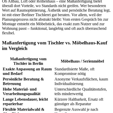
Ob Altbau, Loft oder Reihenhaus – eine Maßanfertigung bietet
überall dort Vorteile, wo Standards nicht greifen. Wer besonderen
Wert auf Raumoptimierung, Ästhetik und persönliche Beratung legt,
ist mit einer Berliner Tischlerei gut beraten. Vor allem, weil der
Planungsprozess nicht abstrakt bleibt: Vom ersten Gespräch bis zur
Montage entsteht ein Möbelstück, das exakt zum Nutzer und zur
Wohnung passt – funktional, langlebig und oft auch überraschend
flexibel.
Maßanfertigung vom Tischler vs. Möbelhaus-Kauf
im Vergleich
Maßanfertigung vom
Möbelhaus / Serienmöbel
Tischler in Berlin
Exakte Anpassung an Raum
Standardisierte Maße, oft
und Bedarf
Kompromisse nötig
Persönliche Beratung &
Anonyme Verkaufsflächen, kaum
Betreuung
Individualisierung
Hohe Material- und
Unterschiedliche Qualitätsstufen,
Verarbeitungsqualität
teils minderwertig
Lange Lebensdauer, leicht
Kürzere Haltbarkeit, Ersatz oft
reparierbar
günstiger als Reparatur
Flexible Materialwahl &
Begrenzte Auswahl je nach