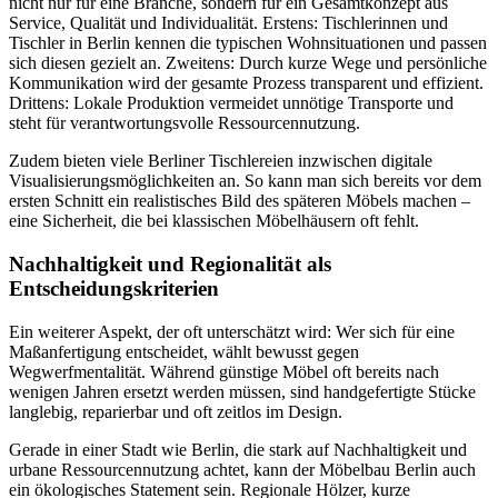
nicht nur für eine Branche, sondern für ein Gesamtkonzept aus
Service, Qualität und Individualität. Erstens: Tischlerinnen und
Tischler in Berlin kennen die typischen Wohnsituationen und passen
sich diesen gezielt an. Zweitens: Durch kurze Wege und persönliche
Kommunikation wird der gesamte Prozess transparent und effizient.
Drittens: Lokale Produktion vermeidet unnötige Transporte und
steht für verantwortungsvolle Ressourcennutzung.
Zudem bieten viele Berliner Tischlereien inzwischen digitale
Visualisierungsmöglichkeiten an. So kann man sich bereits vor dem
ersten Schnitt ein realistisches Bild des späteren Möbels machen –
eine Sicherheit, die bei klassischen Möbelhäusern oft fehlt.
Nachhaltigkeit und Regionalität als
Entscheidungskriterien
Ein weiterer Aspekt, der oft unterschätzt wird: Wer sich für eine
Maßanfertigung entscheidet, wählt bewusst gegen
Wegwerfmentalität. Während günstige Möbel oft bereits nach
wenigen Jahren ersetzt werden müssen, sind handgefertigte Stücke
langlebig, reparierbar und oft zeitlos im Design.
Gerade in einer Stadt wie Berlin, die stark auf Nachhaltigkeit und
urbane Ressourcennutzung achtet, kann der Möbelbau Berlin auch
ein ökologisches Statement sein. Regionale Hölzer, kurze