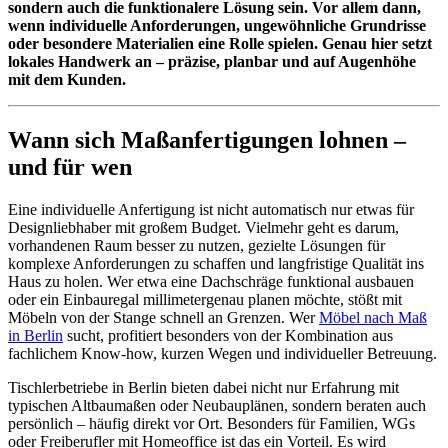
sondern auch die funktionalere Lösung sein. Vor allem dann,
wenn individuelle Anforderungen, ungewöhnliche Grundrisse
oder besondere Materialien eine Rolle spielen. Genau hier setzt
lokales Handwerk an – präzise, planbar und auf Augenhöhe
mit dem Kunden.
Wann sich Maßanfertigungen lohnen –
und für wen
Eine individuelle Anfertigung ist nicht automatisch nur etwas für
Designliebhaber mit großem Budget. Vielmehr geht es darum,
vorhandenen Raum besser zu nutzen, gezielte Lösungen für
komplexe Anforderungen zu schaffen und langfristige Qualität ins
Haus zu holen. Wer etwa eine Dachschräge funktional ausbauen
oder ein Einbauregal millimetergenau planen möchte, stößt mit
Möbeln von der Stange schnell an Grenzen. Wer
Möbel nach Maß
in Berlin
sucht, profitiert besonders von der Kombination aus
fachlichem Know-how, kurzen Wegen und individueller Betreuung.
Tischlerbetriebe in Berlin bieten dabei nicht nur Erfahrung mit
typischen Altbaumaßen oder Neubauplänen, sondern beraten auch
persönlich – häufig direkt vor Ort. Besonders für Familien, WGs
oder Freiberufler mit Homeoffice ist das ein Vorteil. Es wird