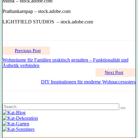
Mdisk
– stock.adobe.com
Prathankarnpap
– stock.adobe.com
LIGHTFIELD STUDIOS
– stock.adobe.com
Previous Post
Wohnräume für Familien praktisch gestalten – Funktionalität und
Ästhetik verbinden
Next Post
DIY Inspirationen für moderne Wohnaccessoires