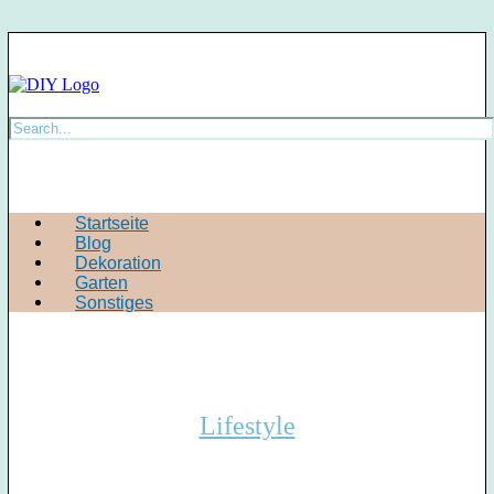
Startseite
Blog
Dekoration
Garten
Sonstiges
Lifestyle