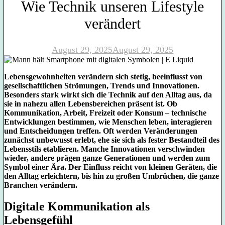
Wie Technik unseren Lifestyle
verändert
August 29, 2025
August 29, 2025
Lebensgewohnheiten verändern sich stetig, beeinflusst von
gesellschaftlichen Strömungen, Trends und Innovationen.
Besonders stark wirkt sich die Technik auf den Alltag aus, da
sie in nahezu allen Lebensbereichen präsent ist. Ob
Kommunikation, Arbeit, Freizeit oder Konsum – technische
Entwicklungen bestimmen, wie Menschen leben, interagieren
und Entscheidungen treffen. Oft werden Veränderungen
zunächst unbewusst erlebt, ehe sie sich als fester Bestandteil des
Lebensstils etablieren. Manche Innovationen verschwinden
wieder, andere prägen ganze Generationen und werden zum
Symbol einer Ära. Der Einfluss reicht von kleinen Geräten, die
den Alltag erleichtern, bis hin zu großen Umbrüchen, die ganze
Branchen verändern.
Digitale Kommunikation als
Lebensgefühl