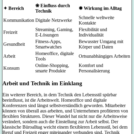
❀ Einfluss durch
✦ Bereich
✹ Wirkung im Alltag
Technik
Schnelle weltweite
Kommunikation
Digitale Netzwerke
Kontakte
Streaming, Gaming,
Flexibilität und
Freizeit
E-Lösungen
Individualität
Fitness-Apps,
Bewusster Umgang mit
Gesundheit
Smartwatches
Körper und Daten
Homeoffice, digitale
Arbeit
Ortsunabhängiges Arbeiten
Tools
Online-Shopping,
Komfort und
Konsum
smarte Produkte
Personalisierung
Arbeit und Technik im Einklang
Ein weiterer Bereich, in dem Technik den Lebensstil spürbar
beeinflusst, ist die Arbeitswelt. Homeoffice und digitale
Konferenzen sind längst selbstverständlich geworden. Mitarbeiter
können von überall aus arbeiten, und Unternehmen profitieren von
flexiblen Strukturen. Dieser Wandel hat nicht nur die Arbeitsweise
verändert, sondern auch die Einstellung zur Arbeit selbst. Der
klassische Büroalltag weicht einem flexibleren Lebensstil, bei dem
Beruf und Freizeit enger miteinander verbunden sind. Technik