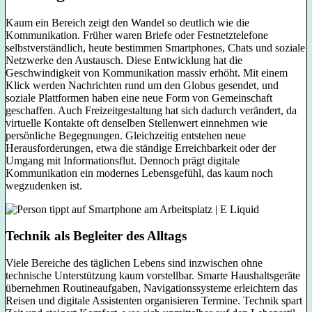
Kaum ein Bereich zeigt den Wandel so deutlich wie die
Kommunikation. Früher waren Briefe oder Festnetztelefone
selbstverständlich, heute bestimmen Smartphones, Chats und soziale
Netzwerke den Austausch. Diese Entwicklung hat die
Geschwindigkeit von Kommunikation massiv erhöht. Mit einem
Klick werden Nachrichten rund um den Globus gesendet, und
soziale Plattformen haben eine neue Form von Gemeinschaft
geschaffen. Auch Freizeitgestaltung hat sich dadurch verändert, da
virtuelle Kontakte oft denselben Stellenwert einnehmen wie
persönliche Begegnungen. Gleichzeitig entstehen neue
Herausforderungen, etwa die ständige Erreichbarkeit oder der
Umgang mit Informationsflut. Dennoch prägt digitale
Kommunikation ein modernes Lebensgefühl, das kaum noch
wegzudenken ist.
Technik als Begleiter des Alltags
Viele Bereiche des täglichen Lebens sind inzwischen ohne
technische Unterstützung kaum vorstellbar. Smarte Haushaltsgeräte
übernehmen Routineaufgaben, Navigationssysteme erleichtern das
Reisen und digitale Assistenten organisieren Termine. Technik spart