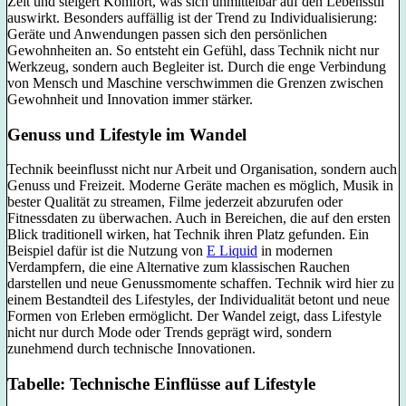
Zeit und steigert Komfort, was sich unmittelbar auf den Lebensstil
auswirkt. Besonders auffällig ist der Trend zu Individualisierung:
Geräte und Anwendungen passen sich den persönlichen
Gewohnheiten an. So entsteht ein Gefühl, dass Technik nicht nur
Werkzeug, sondern auch Begleiter ist. Durch die enge Verbindung
von Mensch und Maschine verschwimmen die Grenzen zwischen
Gewohnheit und Innovation immer stärker.
Genuss und Lifestyle im Wandel
Technik beeinflusst nicht nur Arbeit und Organisation, sondern auch
Genuss und Freizeit. Moderne Geräte machen es möglich, Musik in
bester Qualität zu streamen, Filme jederzeit abzurufen oder
Fitnessdaten zu überwachen. Auch in Bereichen, die auf den ersten
Blick traditionell wirken, hat Technik ihren Platz gefunden. Ein
Beispiel dafür ist die Nutzung von
E Liquid
in modernen
Verdampfern, die eine Alternative zum klassischen Rauchen
darstellen und neue Genussmomente schaffen. Technik wird hier zu
einem Bestandteil des Lifestyles, der Individualität betont und neue
Formen von Erleben ermöglicht. Der Wandel zeigt, dass Lifestyle
nicht nur durch Mode oder Trends geprägt wird, sondern
zunehmend durch technische Innovationen.
Tabelle: Technische Einflüsse auf Lifestyle