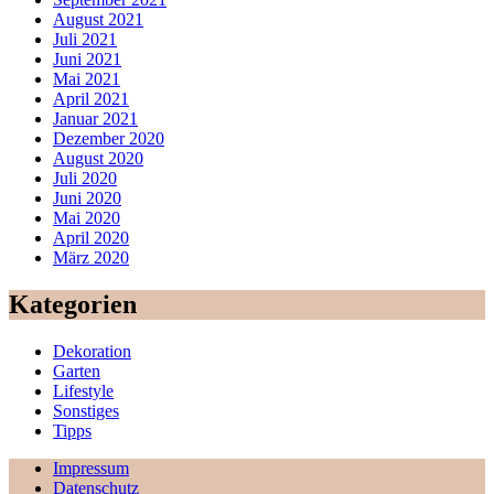
August 2021
Juli 2021
Juni 2021
Mai 2021
April 2021
Januar 2021
Dezember 2020
August 2020
Juli 2020
Juni 2020
Mai 2020
April 2020
März 2020
Kategorien
Dekoration
Garten
Lifestyle
Sonstiges
Tipps
Impressum
Datenschutz