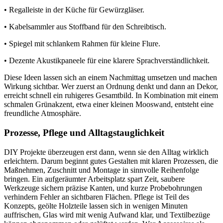
• Regalleiste in der Küche für Gewürzgläser.
• Kabelsammler aus Stoffband für den Schreibtisch.
• Spiegel mit schlankem Rahmen für kleine Flure.
• Dezente Akustikpaneele für eine klarere Sprachverständlichkeit.
Diese Ideen lassen sich an einem Nachmittag umsetzen und machen
Wirkung sichtbar. Wer zuerst an Ordnung denkt und dann an Dekor,
erreicht schnell ein ruhigeres Gesamtbild. In Kombination mit einem
schmalen Grünakzent, etwa einer kleinen Mooswand, entsteht eine
freundliche Atmosphäre.
Prozesse, Pflege und Alltagstauglichkeit
DIY Projekte überzeugen erst dann, wenn sie den Alltag wirklich
erleichtern. Darum beginnt gutes Gestalten mit klaren Prozessen, die
Maßnehmen, Zuschnitt und Montage in sinnvolle Reihenfolge
bringen. Ein aufgeräumter Arbeitsplatz spart Zeit, saubere
Werkzeuge sichern präzise Kanten, und kurze Probebohrungen
verhindern Fehler an sichtbaren Flächen. Pflege ist Teil des
Konzepts, geölte Holzteile lassen sich in wenigen Minuten
auffrischen, Glas wird mit wenig Aufwand klar, und Textilbezüge