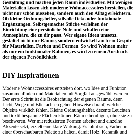
Gestaltung und machen jeden Raum individueller. Mit wenigen
Materialien lassen sich moderne Wohnaccessoires herstellen, die
nicht nur schön aussehen, sondern auch den Alltag erleichtern.
Ob kleine Ordnungshelfer, stilvolle Deko oder funktionale
Ergänzungen. Selbstgemachte Stücke verleihen der
Einrichtung eine persönliche Note und schaffen eine
Atmosphäre, die zu dir passt. Wer eigene Ideen umsetzt,
gestaltet nicht nur Räume, sondern entwickelt auch ein Gespür
für Materialien, Farben und Formen. So wird Wohnen mehr
als nur ein funktionaler Rahmen, es wird zu einem Ausdruck
der eigenen Persönlichkeit.
DIY Inspirationen
Moderne Wohnaccessoires entstehen dort, wo Idee und Funktion
zusammenfinden und Materialien mit Sorgfalt ausgewählt werden.
Der erste Schritt ist die Beobachtung der eigenen Räume, denn
Licht, Wege und Blickachsen geben Hinweise darauf, welche
Objekte wirklich fehlen. Kleine Ordnungshelfer, dezente Leuchten
und textil bespannte Flächen können Räume beruhigen, ohne sie zu
beschweren. Wer mit reduzierten Formen arbeitet und einzelne
Akzente setzt, erzielt eine klare Wirkung. Es lohnt sich, Farben in
einer überschaubaren Palette zu halten, damit Holz, Keramik und