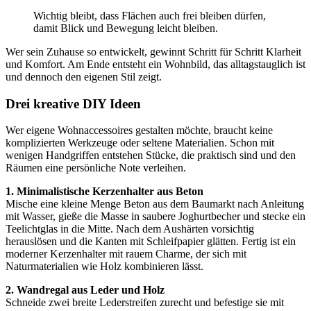
Wichtig bleibt, dass Flächen auch frei bleiben dürfen,
damit Blick und Bewegung leicht bleiben.
Wer sein Zuhause so entwickelt, gewinnt Schritt für Schritt Klarheit
und Komfort. Am Ende entsteht ein Wohnbild, das alltagstauglich ist
und dennoch den eigenen Stil zeigt.
Drei kreative DIY Ideen
Wer eigene Wohnaccessoires gestalten möchte, braucht keine
komplizierten Werkzeuge oder seltene Materialien. Schon mit
wenigen Handgriffen entstehen Stücke, die praktisch sind und den
Räumen eine persönliche Note verleihen.
1. Minimalistische Kerzenhalter aus Beton
Mische eine kleine Menge Beton aus dem Baumarkt nach Anleitung
mit Wasser, gieße die Masse in saubere Joghurtbecher und stecke ein
Teelichtglas in die Mitte. Nach dem Aushärten vorsichtig
herauslösen und die Kanten mit Schleifpapier glätten. Fertig ist ein
moderner Kerzenhalter mit rauem Charme, der sich mit
Naturmaterialien wie Holz kombinieren lässt.
2. Wandregal aus Leder und Holz
Schneide zwei breite Lederstreifen zurecht und befestige sie mit