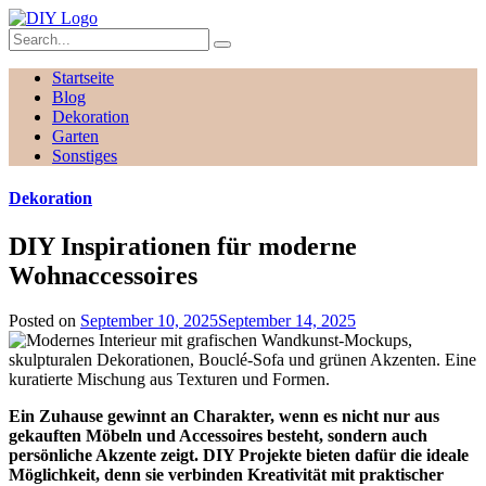
Startseite
Blog
Dekoration
Garten
Sonstiges
Dekoration
DIY Inspirationen für moderne
Wohnaccessoires
Posted on
September 10, 2025
September 14, 2025
Ein Zuhause gewinnt an Charakter, wenn es nicht nur aus
gekauften Möbeln und Accessoires besteht, sondern auch
persönliche Akzente zeigt. DIY Projekte bieten dafür die ideale
Möglichkeit, denn sie verbinden Kreativität mit praktischer