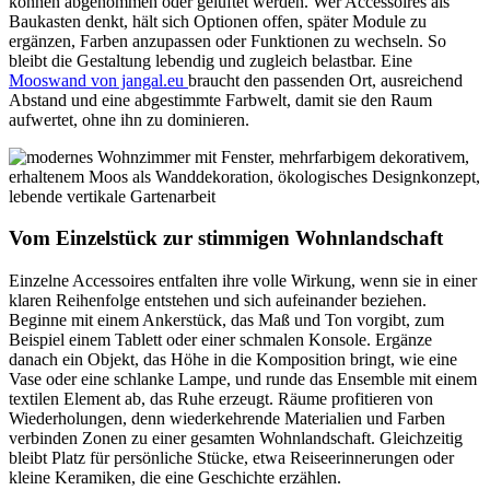
können abgenommen oder gelüftet werden. Wer Accessoires als
Baukasten denkt, hält sich Optionen offen, später Module zu
ergänzen, Farben anzupassen oder Funktionen zu wechseln. So
bleibt die Gestaltung lebendig und zugleich belastbar. Eine
Mooswand von jangal.eu
braucht den passenden Ort, ausreichend
Abstand und eine abgestimmte Farbwelt, damit sie den Raum
aufwertet, ohne ihn zu dominieren.
Vom Einzelstück zur stimmigen Wohnlandschaft
Einzelne Accessoires entfalten ihre volle Wirkung, wenn sie in einer
klaren Reihenfolge entstehen und sich aufeinander beziehen.
Beginne mit einem Ankerstück, das Maß und Ton vorgibt, zum
Beispiel einem Tablett oder einer schmalen Konsole. Ergänze
danach ein Objekt, das Höhe in die Komposition bringt, wie eine
Vase oder eine schlanke Lampe, und runde das Ensemble mit einem
textilen Element ab, das Ruhe erzeugt. Räume profitieren von
Wiederholungen, denn wiederkehrende Materialien und Farben
verbinden Zonen zu einer gesamten Wohnlandschaft. Gleichzeitig
bleibt Platz für persönliche Stücke, etwa Reiseerinnerungen oder
kleine Keramiken, die eine Geschichte erzählen.