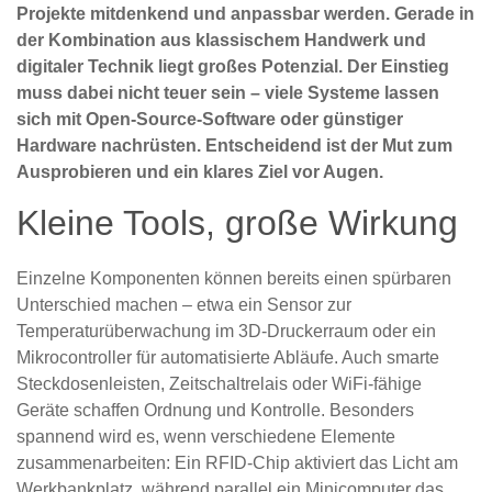
Projekte mitdenkend und anpassbar werden. Gerade in
der Kombination aus klassischem Handwerk und
digitaler Technik liegt großes Potenzial. Der Einstieg
muss dabei nicht teuer sein – viele Systeme lassen
sich mit Open-Source-Software oder günstiger
Hardware nachrüsten. Entscheidend ist der Mut zum
Ausprobieren und ein klares Ziel vor Augen.
Kleine Tools, große Wirkung
Einzelne Komponenten können bereits einen spürbaren
Unterschied machen – etwa ein Sensor zur
Temperaturüberwachung im 3D-Druckerraum oder ein
Mikrocontroller für automatisierte Abläufe. Auch smarte
Steckdosenleisten, Zeitschaltrelais oder WiFi-fähige
Geräte schaffen Ordnung und Kontrolle. Besonders
spannend wird es, wenn verschiedene Elemente
zusammenarbeiten: Ein RFID-Chip aktiviert das Licht am
Werkbankplatz, während parallel ein Minicomputer das