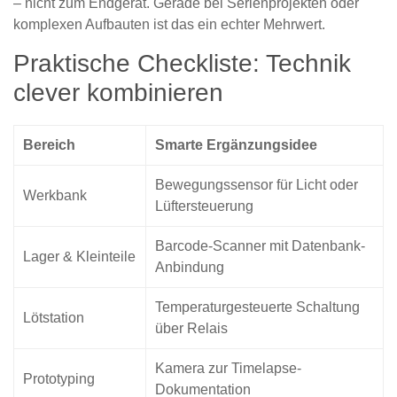
– nicht zum Endgerät. Gerade bei Serienprojekten oder
komplexen Aufbauten ist das ein echter Mehrwert.
Praktische Checkliste: Technik
clever kombinieren
Bereich
Smarte Ergänzungsidee
Bewegungssensor für Licht oder
Werkbank
Lüftersteuerung
Barcode-Scanner mit Datenbank-
Lager & Kleinteile
Anbindung
Temperaturgesteuerte Schaltung
Lötstation
über Relais
Kamera zur Timelapse-
Prototyping
Dokumentation