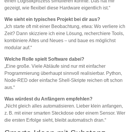
einen Logistikprozess simulieren konnte. Das hat mir
gezeigt, wie flexibel diese Hardware eigentlich ist.“
Wie sieht ein typisches Projekt bei dir aus?
„Ich starte oft mit einer Beobachtung, etwa: Wo verliere ich
Zeit? Dann skizziere ich eine Lösung, recherchiere Tools,
kombiniere Altes und Neues – und baue es möglichst
modular auf.“
Welche Rolle spielt Software dabei?
„Eine große. Viele Abläufe sind nur mit einfacher
Programmierung überhaupt sinnvoll realisierbar. Python,
Node-RED oder einfache Shell-Skripte reichen oft schon
aus.“
Was würdest du Anfängern empfehlen?
„Nicht gleich alles automatisieren. Lieber klein anfangen,
z. B. mit einer smarten Steckdose oder einem Sensor. Wer
die ersten Erfolge sieht, bleibt automatisch dran.“