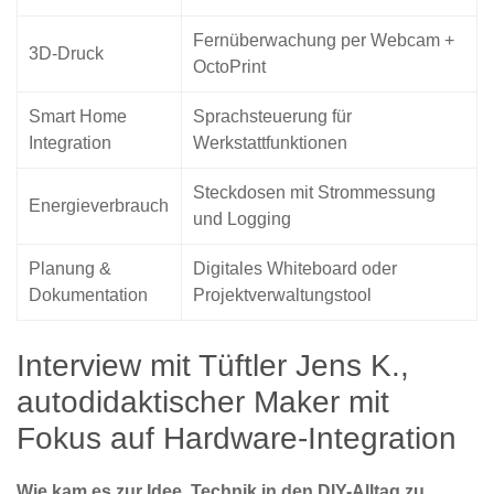
Fernüberwachung per Webcam +
3D-Druck
OctoPrint
Smart Home
Sprachsteuerung für
Integration
Werkstattfunktionen
Steckdosen mit Strommessung
Energieverbrauch
und Logging
Planung &
Digitales Whiteboard oder
Dokumentation
Projektverwaltungstool
Interview mit Tüftler Jens K.,
autodidaktischer Maker mit
Fokus auf Hardware-Integration
Wie kam es zur Idee, Technik in den DIY-Alltag zu