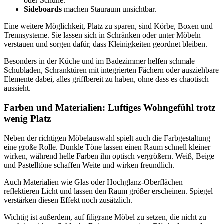
oder Schuhe.
Sideboards
machen Stauraum unsichtbar.
Eine weitere Möglichkeit, Platz zu sparen, sind Körbe, Boxen und
Trennsysteme. Sie lassen sich in Schränken oder unter Möbeln
verstauen und sorgen dafür, dass Kleinigkeiten geordnet bleiben.
Besonders in der Küche und im Badezimmer helfen schmale
Schubladen, Schranktüren mit integrierten Fächern oder ausziehbare
Elemente dabei, alles griffbereit zu haben, ohne dass es chaotisch
aussieht.
Farben und Materialien: Luftiges Wohngefühl trotz
wenig Platz
Neben der richtigen Möbelauswahl spielt auch die Farbgestaltung
eine große Rolle. Dunkle Töne lassen einen Raum schnell kleiner
wirken, während helle Farben ihn optisch vergrößern. Weiß, Beige
und Pastelltöne schaffen Weite und wirken freundlich.
Auch Materialien wie Glas oder Hochglanz-Oberflächen
reflektieren Licht und lassen den Raum größer erscheinen. Spiegel
verstärken diesen Effekt noch zusätzlich.
Wichtig ist außerdem, auf filigrane Möbel zu setzen, die nicht zu