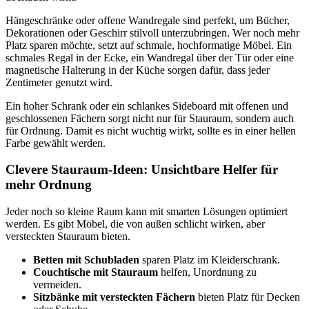
Hängeschränke oder offene Wandregale sind perfekt, um Bücher,
Dekorationen oder Geschirr stilvoll unterzubringen. Wer noch mehr
Platz sparen möchte, setzt auf schmale, hochformatige Möbel. Ein
schmales Regal in der Ecke, ein Wandregal über der Tür oder eine
magnetische Halterung in der Küche sorgen dafür, dass jeder
Zentimeter genutzt wird.
Ein hoher Schrank oder ein schlankes Sideboard mit offenen und
geschlossenen Fächern sorgt nicht nur für Stauraum, sondern auch
für Ordnung. Damit es nicht wuchtig wirkt, sollte es in einer hellen
Farbe gewählt werden.
Clevere Stauraum-Ideen: Unsichtbare Helfer für
mehr Ordnung
Jeder noch so kleine Raum kann mit smarten Lösungen optimiert
werden. Es gibt Möbel, die von außen schlicht wirken, aber
versteckten Stauraum bieten.
Betten mit Schubladen
sparen Platz im Kleiderschrank.
Couchtische mit Stauraum
helfen, Unordnung zu
vermeiden.
Sitzbänke mit versteckten Fächern
bieten Platz für Decken