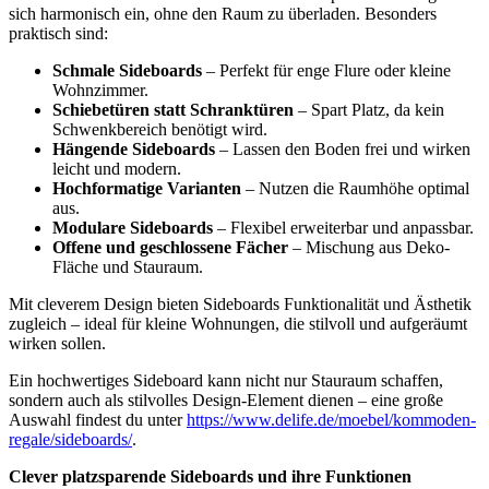
sich harmonisch ein, ohne den Raum zu überladen. Besonders
praktisch sind:
Schmale Sideboards
– Perfekt für enge Flure oder kleine
Wohnzimmer.
Schiebetüren statt Schranktüren
– Spart Platz, da kein
Schwenkbereich benötigt wird.
Hängende Sideboards
– Lassen den Boden frei und wirken
leicht und modern.
Hochformatige Varianten
– Nutzen die Raumhöhe optimal
aus.
Modulare Sideboards
– Flexibel erweiterbar und anpassbar.
Offene und geschlossene Fächer
– Mischung aus Deko-
Fläche und Stauraum.
Mit cleverem Design bieten Sideboards Funktionalität und Ästhetik
zugleich – ideal für kleine Wohnungen, die stilvoll und aufgeräumt
wirken sollen.
Ein hochwertiges Sideboard kann nicht nur Stauraum schaffen,
sondern auch als stilvolles Design-Element dienen – eine große
Auswahl findest du unter
https://www.delife.de/moebel/kommoden-
regale/sideboards/
.
Clever platzsparende Sideboards und ihre Funktionen