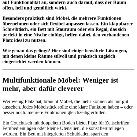
auf Funktionalität an, sondern auch darauf, dass der Raum
offen, hell und gemütlich wirkt.
Besonders praktisch sind Möbel, die mehrere Funktionen
übernehmen oder sich flexibel anpassen lassen. Ein klappbarer
Schreibtisch, ein Bett mit Stauraum oder ein Regal, das sich
perfekt in eine Nische einfügt, helfen dabei, den vorhandenen
Platz ideal zu nutzen.
Wie genau das gelingt? Hier sind einige bewährte Lösungen,
mit denen kleine Räume stilvoll und praktisch zugleich
eingerichtet werden können.
Multifunktionale Möbel: Weniger ist
mehr, aber dafür cleverer
Wer wenig Platz hat, braucht Möbel, die mehr können als nur gut
aussehen. Jedes Möbelstück sollte eine klare Funktion haben – oder
besser noch: mehrere Funktionen gleichzeitig erfüllen.
Ein Couchtisch mit doppeltem Boden bietet Platz für Zeitschriften,
Fernbedienungen oder kleine Utensilien, die sonst herumliegen
würden. Ein Bett mit integrierten Schubladen spart den