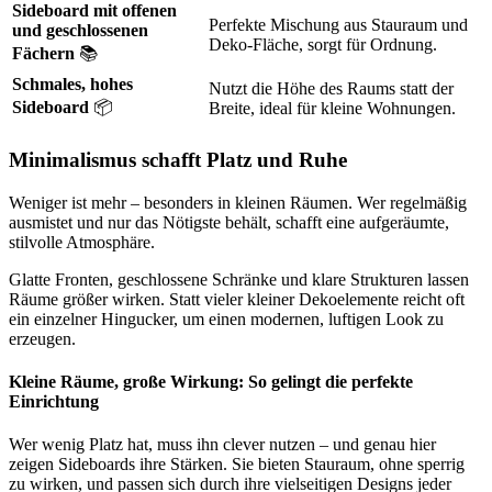
Sideboard mit offenen
Perfekte Mischung aus Stauraum und
und geschlossenen
Deko-Fläche, sorgt für Ordnung.
Fächern
📚
Schmales, hohes
Nutzt die Höhe des Raums statt der
Sideboard
📦
Breite, ideal für kleine Wohnungen.
Minimalismus schafft Platz und Ruhe
Weniger ist mehr – besonders in kleinen Räumen. Wer regelmäßig
ausmistet und nur das Nötigste behält, schafft eine aufgeräumte,
stilvolle Atmosphäre.
Glatte Fronten, geschlossene Schränke und klare Strukturen lassen
Räume größer wirken. Statt vieler kleiner Dekoelemente reicht oft
ein einzelner Hingucker, um einen modernen, luftigen Look zu
erzeugen.
Kleine Räume, große Wirkung: So gelingt die perfekte
Einrichtung
Wer wenig Platz hat, muss ihn clever nutzen – und genau hier
zeigen Sideboards ihre Stärken. Sie bieten Stauraum, ohne sperrig
zu wirken, und passen sich durch ihre vielseitigen Designs jeder