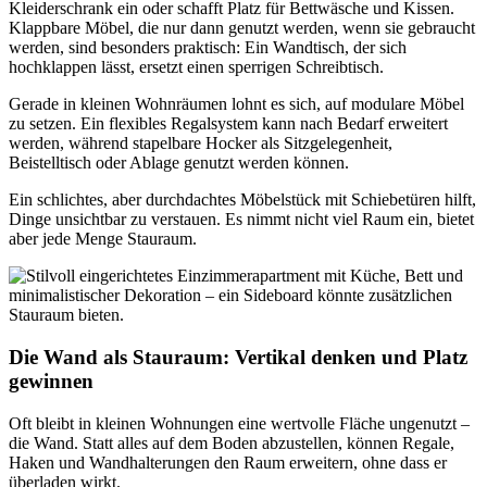
Kleiderschrank ein oder schafft Platz für Bettwäsche und Kissen.
Klappbare Möbel, die nur dann genutzt werden, wenn sie gebraucht
werden, sind besonders praktisch: Ein Wandtisch, der sich
hochklappen lässt, ersetzt einen sperrigen Schreibtisch.
Gerade in kleinen Wohnräumen lohnt es sich, auf modulare Möbel
zu setzen. Ein flexibles Regalsystem kann nach Bedarf erweitert
werden, während stapelbare Hocker als Sitzgelegenheit,
Beistelltisch oder Ablage genutzt werden können.
Ein schlichtes, aber durchdachtes Möbelstück mit Schiebetüren hilft,
Dinge unsichtbar zu verstauen. Es nimmt nicht viel Raum ein, bietet
aber jede Menge Stauraum.
Die Wand als Stauraum: Vertikal denken und Platz
gewinnen
Oft bleibt in kleinen Wohnungen eine wertvolle Fläche ungenutzt –
die Wand. Statt alles auf dem Boden abzustellen, können Regale,
Haken und Wandhalterungen den Raum erweitern, ohne dass er
überladen wirkt.