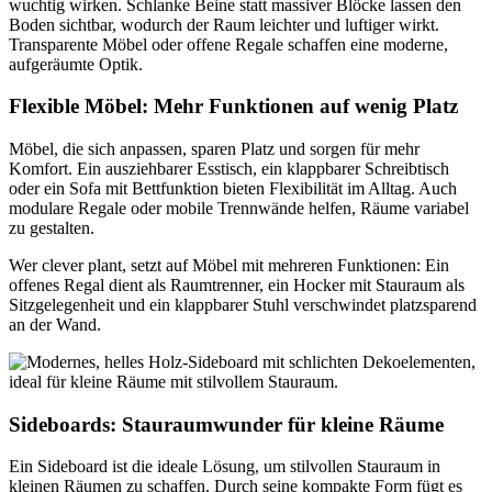
wuchtig wirken. Schlanke Beine statt massiver Blöcke lassen den
Boden sichtbar, wodurch der Raum leichter und luftiger wirkt.
Transparente Möbel oder offene Regale schaffen eine moderne,
aufgeräumte Optik.
Flexible Möbel: Mehr Funktionen auf wenig Platz
Möbel, die sich anpassen, sparen Platz und sorgen für mehr
Komfort. Ein ausziehbarer Esstisch, ein klappbarer Schreibtisch
oder ein Sofa mit Bettfunktion bieten Flexibilität im Alltag. Auch
modulare Regale oder mobile Trennwände helfen, Räume variabel
zu gestalten.
Wer clever plant, setzt auf Möbel mit mehreren Funktionen: Ein
offenes Regal dient als Raumtrenner, ein Hocker mit Stauraum als
Sitzgelegenheit und ein klappbarer Stuhl verschwindet platzsparend
an der Wand.
Sideboards: Stauraumwunder für kleine Räume
Ein Sideboard ist die ideale Lösung, um stilvollen Stauraum in
kleinen Räumen zu schaffen. Durch seine kompakte Form fügt es