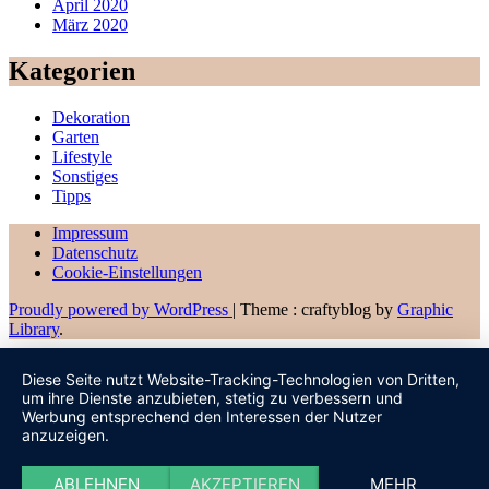
April 2020
März 2020
Kategorien
Dekoration
Garten
Lifestyle
Sonstiges
Tipps
Impressum
Datenschutz
Cookie-Einstellungen
Proudly powered by WordPress
|
Theme : craftyblog by
Graphic
Library
.
Diese Seite nutzt Website-Tracking-Technologien von Dritten,
um ihre Dienste anzubieten, stetig zu verbessern und
Werbung entsprechend den Interessen der Nutzer
anzuzeigen.
ABLEHNEN
AKZEPTIEREN
MEHR