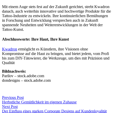
Mit einem Auge stets fest auf der Zukunft gerichtet, strebt Kwadron
danach, auch weiterhin innovative und hochwertige Produkte für die
Tattoo-Industrie zu entwickeln. Ihre kontinuierlichen Bemühungen
in Forschung und Entwicklung versprechen auch in Zukunft
spannende Neuheiten und Weiterentwicklungen in der Welt der
Tattoo-Kunst.
Abschlussworte: Ihre Haut, Ihre Kunst
Kwadron
ermöglicht es Künstlern, ihre Visionen ohne
Kompromisse auf die Haut zu bringen, und bietet jedem, vom Profi
bis zum DIY-Tätowierer, die Werkzeuge, um dies mit Präzision und
Qualität
Bildnachweis:
Parilov – stock.adobe.com
dondesigns – stock.adobe.com
Previous Post
Herbstliche Gemütlichkeit im eigenen Zuhause
Next Post
Der Einfluss eines starken Corporate Designs auf Kundenloyalität