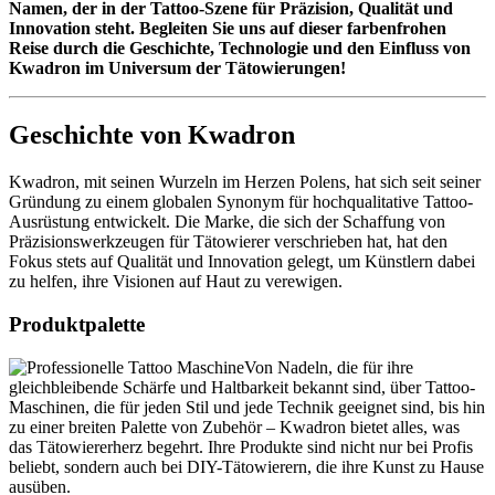
Namen, der in der Tattoo-Szene für Präzision, Qualität und
Innovation steht. Begleiten Sie uns auf dieser farbenfrohen
Reise durch die Geschichte, Technologie und den Einfluss von
Kwadron im Universum der Tätowierungen!
Geschichte von Kwadron
Kwadron, mit seinen Wurzeln im Herzen Polens, hat sich seit seiner
Gründung zu einem globalen Synonym für hochqualitative Tattoo-
Ausrüstung entwickelt. Die Marke, die sich der Schaffung von
Präzisionswerkzeugen für Tätowierer verschrieben hat, hat den
Fokus stets auf Qualität und Innovation gelegt, um Künstlern dabei
zu helfen, ihre Visionen auf Haut zu verewigen.
Produktpalette
Von Nadeln, die für ihre
gleichbleibende Schärfe und Haltbarkeit bekannt sind, über Tattoo-
Maschinen, die für jeden Stil und jede Technik geeignet sind, bis hin
zu einer breiten Palette von Zubehör – Kwadron bietet alles, was
das Tätowiererherz begehrt. Ihre Produkte sind nicht nur bei Profis
beliebt, sondern auch bei DIY-Tätowierern, die ihre Kunst zu Hause
ausüben.