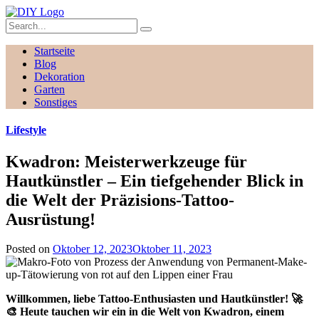
Startseite
Blog
Dekoration
Garten
Sonstiges
Lifestyle
Kwadron: Meisterwerkzeuge für
Hautkünstler – Ein tiefgehender Blick in
die Welt der Präzisions-Tattoo-
Ausrüstung!
Posted on
Oktober 12, 2023
Oktober 11, 2023
Willkommen, liebe Tattoo-Enthusiasten und Hautkünstler! 🚀
🎨 Heute tauchen wir ein in die Welt von Kwadron, einem