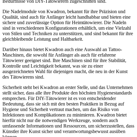
Bedürfnisse von DIY-Tätowierern zugeschnitten sind.
Die Nadelmodule von Kwadron, bekannt für ihre Präzision und
Qualität, sind auch für Anfänger leicht handhabbar und bieten eine
sichere und zuverlässige Option für Heimtätowierer. Die Nadeln
sind in verschiedenen Konfigurationen erhältlich, um eine Vielzahl
von Stilen und Techniken zu unterstützen, und sind bekannt für ihre
gleichbleibende Leistung und Haltbarkeit.
Darüber hinaus bietet Kwadron auch eine Auswahl an Tattoo-
Maschinen, die sowohl für Anfänger als auch für erfahrene
Tätowierer geeignet sind. Ihre Maschinen sind für ihre Stabilität,
Kontrolle und Leichtigkeit bekannt, was sie zu einer
ausgezeichneten Wahl für diejenigen macht, die neu in der Kunst
des Tätowierens sind.
Sicherheit steht bei Kwadron an erster Stelle, und das Unternehmen
stellt sicher, dass alle ihre Produkte den höchsten Hygienestandards
entsprechen. Für DIY-Tätowierer ist es von entscheidender
Bedeutung, dass sie sich mit den besten Praktiken in Bezug auf
Hygiene und Sicherheit vertraut machen, um das Risiko von
Infektionen und Komplikationen zu minimieren. Kwadron bietet
hierfür nicht nur die notwendigen Werkzeuge, sondern auch
umfassende Informationen und Ressourcen, um sicherzustellen, dass
Künstler ihre Kunst sicher und verantwortungsbewusst ausüben
können.