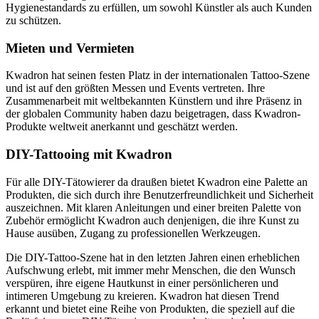
Hygienestandards zu erfüllen, um sowohl Künstler als auch Kunden
zu schützen.
Mieten und Vermieten
Kwadron hat seinen festen Platz in der internationalen Tattoo-Szene
und ist auf den größten Messen und Events vertreten. Ihre
Zusammenarbeit mit weltbekannten Künstlern und ihre Präsenz in
der globalen Community haben dazu beigetragen, dass Kwadron-
Produkte weltweit anerkannt und geschätzt werden.
DIY-Tattooing mit Kwadron
Für alle DIY-Tätowierer da draußen bietet Kwadron eine Palette an
Produkten, die sich durch ihre Benutzerfreundlichkeit und Sicherheit
auszeichnen. Mit klaren Anleitungen und einer breiten Palette von
Zubehör ermöglicht Kwadron auch denjenigen, die ihre Kunst zu
Hause ausüben, Zugang zu professionellen Werkzeugen.
Die DIY-Tattoo-Szene hat in den letzten Jahren einen erheblichen
Aufschwung erlebt, mit immer mehr Menschen, die den Wunsch
verspüren, ihre eigene Hautkunst in einer persönlicheren und
intimeren Umgebung zu kreieren. Kwadron hat diesen Trend
erkannt und bietet eine Reihe von Produkten, die speziell auf die