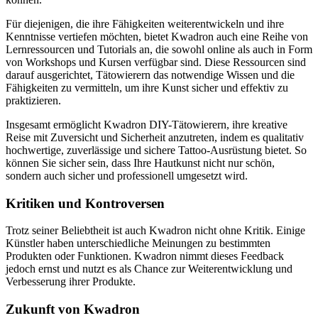
Für diejenigen, die ihre Fähigkeiten weiterentwickeln und ihre
Kenntnisse vertiefen möchten, bietet Kwadron auch eine Reihe von
Lernressourcen und Tutorials an, die sowohl online als auch in Form
von Workshops und Kursen verfügbar sind. Diese Ressourcen sind
darauf ausgerichtet, Tätowierern das notwendige Wissen und die
Fähigkeiten zu vermitteln, um ihre Kunst sicher und effektiv zu
praktizieren.
Insgesamt ermöglicht Kwadron DIY-Tätowierern, ihre kreative
Reise mit Zuversicht und Sicherheit anzutreten, indem es qualitativ
hochwertige, zuverlässige und sichere Tattoo-Ausrüstung bietet. So
können Sie sicher sein, dass Ihre Hautkunst nicht nur schön,
sondern auch sicher und professionell umgesetzt wird.
Kritiken und Kontroversen
Trotz seiner Beliebtheit ist auch Kwadron nicht ohne Kritik. Einige
Künstler haben unterschiedliche Meinungen zu bestimmten
Produkten oder Funktionen. Kwadron nimmt dieses Feedback
jedoch ernst und nutzt es als Chance zur Weiterentwicklung und
Verbesserung ihrer Produkte.
Zukunft von Kwadron