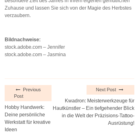
besondere Zeit des Jahres in Ihrem eigenen gemütlichen
Zuhause und lassen Sie sich von der Magie des Herbstes
verzaubern.
Bildnachweise:
stock.adobe.com – Jennifer
stock.adobe.com – Jasmina
Previous
Next Post
Post
Kwadron: Meisterwerkzeuge für
Hobby Handwerk:
Hautkünstler – Ein tiefgehender Blick
Deine persönliche
in die Welt der Präzisions-Tattoo-
Werkstatt für kreative
Ausrüstung!
Ideen