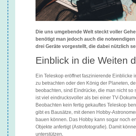
Die uns umgebende Welt steckt voller Gehei
benötigt man jedoch auch die notwendigen G
drei Geräte vorgestellt, die dabei nützlich s
Einblick in die Weiten 
Ein Teleskop eröffnet faszinierende Einblicke i
zu betrachten oder den König der Planeten, d
beobachten, sind Eindrücke, die man nicht so 
ist viel eindrucksvoller als bei einer TV-Dok
Beobachten kein fertig gekauftes Teleskop ben
gibt es Bausätze, mit denen Hobby-Astronomen
bauen können. Das Hobby kann sogar noch er
Objekte anfertigt (Astrofotografie). Damit kö
unterstützen.