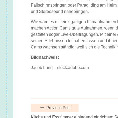
Fallschirmspringen oder Paragliding am Helm 
und Stereosound nahebringen.
Wie wäre es mit einzigartigen Filmaufnahmen 
machen Action Cams gute Aufnahmen, wenn die
gestatten sogar Live-Übertragungen. Mit ein
seinen Erlebnissen teilhaben lassen und ihnen
Cams wachsen ständig, weil sich die Technik r
Bildnachweis:
Jacob Lund – stock.adobe.com
Previous Post
Küche und Esszimmer einladend einrichten: So