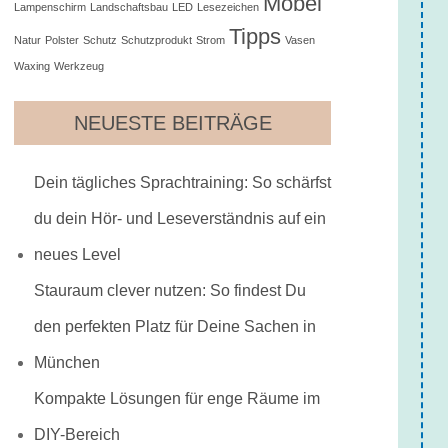
Möbel
Lampenschirm
Landschaftsbau
LED
Lesezeichen
Tipps
Natur
Polster
Schutz
Schutzprodukt
Strom
Vasen
Waxing
Werkzeug
NEUESTE BEITRÄGE
Dein tägliches Sprachtraining: So schärfst
du dein Hör- und Leseverständnis auf ein
neues Level
Stauraum clever nutzen: So findest Du
den perfekten Platz für Deine Sachen in
München
Kompakte Lösungen für enge Räume im
DIY-Bereich