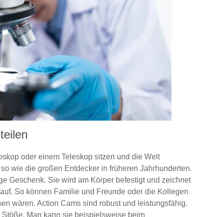
teilen
oskop oder einem Teleskop sitzen und die Welt
 so wie die großen Entdecker in früheren Jahrhunderten.
ige Geschenk. Sie wird am Körper befestigt und zeichnet
uf. So können Familie und Freunde oder die Kollegen
esen wären. Action Cams sind robust und leistungsfähig.
 Stöße. Man kann sie beispielsweise beim