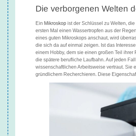
Die verborgenen Welten 
Ein
Mikroskop
ist der Schlüssel zu Welten, d
ersten Mal einen Wassertropfen aus der Regent
eines guten Mikroskops anschaut, wird überrasc
die sich da auf einmal zeigen. Ist das Interess
einem Hobby, dem sie einen großen Teil ihrer F
die spätere berufliche Laufbahn. Auf jeden Fal
wissenschaftlichen Arbeitsweise vertraut. Si
gründlichem Recherchieren. Diese Eigenschafte