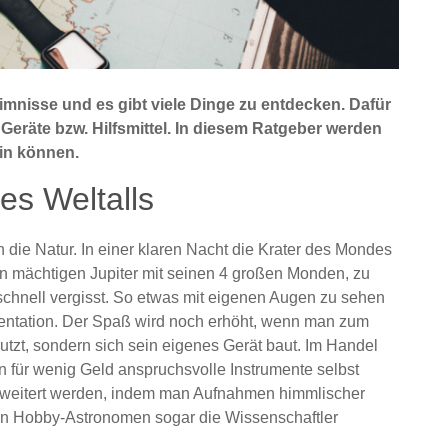
mnisse und es gibt viele Dinge zu entdecken. Dafür
eräte bzw. Hilfsmittel. In diesem Ratgeber werden
ein können.
des Weltalls
n die Natur. In einer klaren Nacht die Krater des Mondes
en mächtigen Jupiter mit seinen 4 großen Monden, zu
schnell vergisst. So etwas mit eigenen Augen zu sehen
umentation. Der Spaß wird noch erhöht, wenn man zum
utzt, sondern sich sein eigenes Gerät baut. Im Handel
 für wenig Geld anspruchsvolle Instrumente selbst
weitert werden, indem man Aufnahmen himmlischer
nnen Hobby-Astronomen sogar die Wissenschaftler