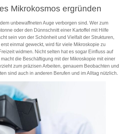
des Mikrokosmos ergründen
ie dem unbewaffneten Auge verborgen sind. Wer zum
onne oder den Dünnschnitt einer Kartoffel mit Hilfe
ht sein von der Schönheit und Vielfalt der Strukturen,
e erst einmal geweckt, wird für viele Mikroskopie zu
reizeit widmen. Nicht selten hat es sogar Einfluss auf
l macht die Beschäftigung mit der Mikroskopie mit einer
e erzieht zum präzisen Arbeiten, genauem Beobachten und
n sind auch in anderen Berufen und im Alltag nützlich.