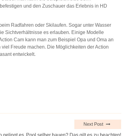
befestigen und den Zuschauer das Erlebnis in HD
beim Radfahren oder Skilaufen. Sogar unter Wasser
 Sichtverhältnisse es erlauben. Einige Modelle
er Action Cam kann man zum Beispiel Opa und Oma an
 viel Freude machen. Die Möglichkeiten der Action
asant entwickelt.
Next Post
 gelingt es
Pool selber bauen? Das gilt es zu beachten!