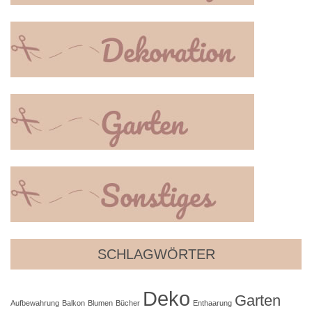
SCHLAGWÖRTER
Deko
Garten
Aufbewahrung
Balkon
Blumen
Bücher
Enthaarung