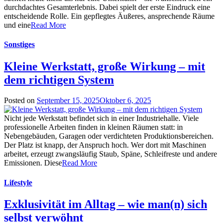
durchdachtes Gesamterlebnis. Dabei spielt der erste Eindruck eine
entscheidende Rolle. Ein gepflegtes Äußeres, ansprechende Räume
und eine
Read More
Sonstiges
Kleine Werkstatt, große Wirkung – mit
dem richtigen System
Posted on
September 15, 2025
Oktober 6, 2025
Nicht jede Werkstatt befindet sich in einer Industriehalle. Viele
professionelle Arbeiten finden in kleinen Räumen statt: in
Nebengebäuden, Garagen oder verdichteten Produktionsbereichen.
Der Platz ist knapp, der Anspruch hoch. Wer dort mit Maschinen
arbeitet, erzeugt zwangsläufig Staub, Späne, Schleifreste und andere
Emissionen. Diese
Read More
Lifestyle
Exklusivität im Alltag – wie man(n) sich
selbst verwöhnt