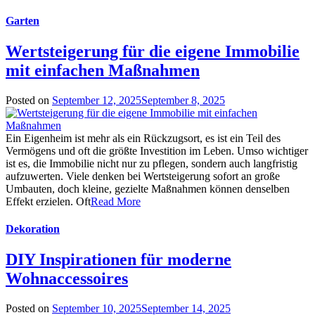
Garten
Wertsteigerung für die eigene Immobilie
mit einfachen Maßnahmen
Posted on
September 12, 2025
September 8, 2025
Ein Eigenheim ist mehr als ein Rückzugsort, es ist ein Teil des
Vermögens und oft die größte Investition im Leben. Umso wichtiger
ist es, die Immobilie nicht nur zu pflegen, sondern auch langfristig
aufzuwerten. Viele denken bei Wertsteigerung sofort an große
Umbauten, doch kleine, gezielte Maßnahmen können denselben
Effekt erzielen. Oft
Read More
Dekoration
DIY Inspirationen für moderne
Wohnaccessoires
Posted on
September 10, 2025
September 14, 2025