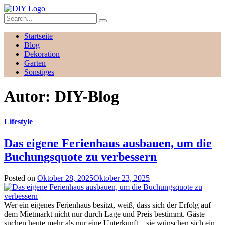
Startseite
Blog
Dekoration
Garten
Sonstiges
Autor:
DIY-Blog
Lifestyle
Das eigene Ferienhaus ausbauen, um die
Buchungsquote zu verbessern
Posted on
Oktober 28, 2025
Oktober 23, 2025
Wer ein eigenes Ferienhaus besitzt, weiß, dass sich der Erfolg auf
dem Mietmarkt nicht nur durch Lage und Preis bestimmt. Gäste
suchen heute mehr als nur eine Unterkunft – sie wünschen sich ein