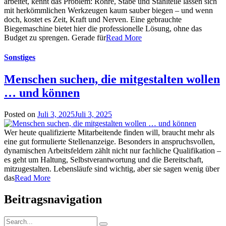
arbeitet, kennt das Problem: Rohre, Stäbe und Stahlteile lassen sich
mit herkömmlichen Werkzeugen kaum sauber biegen – und wenn
doch, kostet es Zeit, Kraft und Nerven. Eine gebrauchte
Biegemaschine bietet hier die professionelle Lösung, ohne das
Budget zu sprengen. Gerade für
Read More
Sonstiges
Menschen suchen, die mitgestalten wollen
… und können
Posted on
Juli 3, 2025
Juli 3, 2025
Wer heute qualifizierte Mitarbeitende finden will, braucht mehr als
eine gut formulierte Stellenanzeige. Besonders in anspruchsvollen,
dynamischen Arbeitsfeldern zählt nicht nur fachliche Qualifikation –
es geht um Haltung, Selbstverantwortung und die Bereitschaft,
mitzugestalten. Lebensläufe sind wichtig, aber sie sagen wenig über
das
Read More
Beitragsnavigation