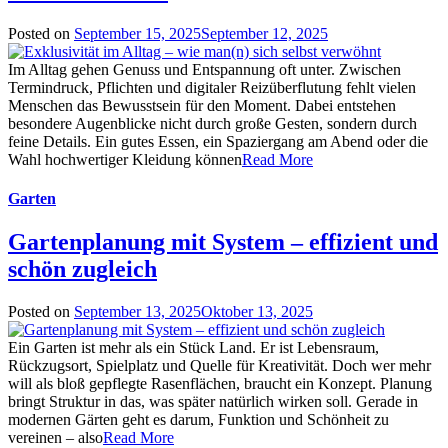
Posted on
September 15, 2025
September 12, 2025
Im Alltag gehen Genuss und Entspannung oft unter. Zwischen
Termindruck, Pflichten und digitaler Reizüberflutung fehlt vielen
Menschen das Bewusstsein für den Moment. Dabei entstehen
besondere Augenblicke nicht durch große Gesten, sondern durch
feine Details. Ein gutes Essen, ein Spaziergang am Abend oder die
Wahl hochwertiger Kleidung können
Read More
Garten
Gartenplanung mit System – effizient und
schön zugleich
Posted on
September 13, 2025
Oktober 13, 2025
Ein Garten ist mehr als ein Stück Land. Er ist Lebensraum,
Rückzugsort, Spielplatz und Quelle für Kreativität. Doch wer mehr
will als bloß gepflegte Rasenflächen, braucht ein Konzept. Planung
bringt Struktur in das, was später natürlich wirken soll. Gerade in
modernen Gärten geht es darum, Funktion und Schönheit zu
vereinen – also
Read More