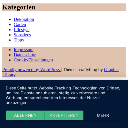
Kategorien
Dekoration
Garten
Lifestyle
Sonstiges
Tipps
Impressum
Datenschutz
Cookie-Einstellungen
Proudly powered by WordPress
|
Theme : craftyblog by
Graphic
Library
.
Diese Seite nutzt Website-Tracking-Technologien von Dritten,
um ihre Dienste anzubieten, stetig zu verbessern und
Werbung entsprechend den Interessen der Nutzer
anzuzeigen.
ABLEHNEN
AKZEPTIEREN
MEHR