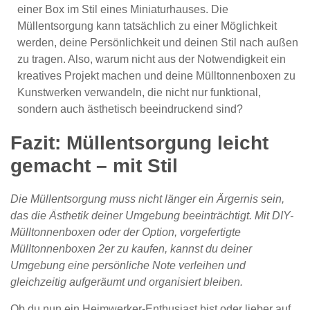
einer Box im Stil eines Miniaturhauses. Die
Müllentsorgung kann tatsächlich zu einer Möglichkeit
werden, deine Persönlichkeit und deinen Stil nach außen
zu tragen. Also, warum nicht aus der Notwendigkeit ein
kreatives Projekt machen und deine Mülltonnenboxen zu
Kunstwerken verwandeln, die nicht nur funktional,
sondern auch ästhetisch beeindruckend sind?
Fazit: Müllentsorgung leicht
gemacht – mit Stil
Die Müllentsorgung muss nicht länger ein Ärgernis sein,
das die Ästhetik deiner Umgebung beeinträchtigt. Mit DIY-
Mülltonnenboxen oder der Option, vorgefertigte
Mülltonnenboxen 2er zu kaufen, kannst du deiner
Umgebung eine persönliche Note verleihen und
gleichzeitig aufgeräumt und organisiert bleiben.
Ob du nun ein Heimwerker-Enthusiast bist oder lieber auf