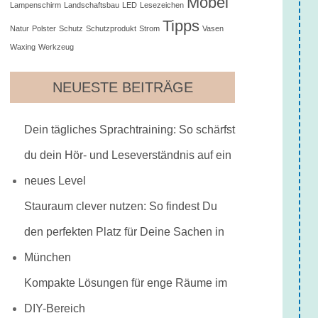
Möbel
Lampenschirm
Landschaftsbau
LED
Lesezeichen
Tipps
Natur
Polster
Schutz
Schutzprodukt
Strom
Vasen
Waxing
Werkzeug
NEUESTE BEITRÄGE
Dein tägliches Sprachtraining: So schärfst
du dein Hör- und Leseverständnis auf ein
neues Level
Stauraum clever nutzen: So findest Du
den perfekten Platz für Deine Sachen in
München
Kompakte Lösungen für enge Räume im
DIY-Bereich