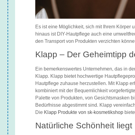
Es ist eine Möglichkeit, sich mit Ihrem Körper
hinaus ist DIY-Hautpflege auch eine umweltfr
den Transport von Produkten verzichten könne
Klapp – Der Geheimtipp d
Ein bemerkenswertes Unternehmen, das in der W
Klapp. Klapp bietet hochwertige Hautpflegepro
Hautpflege zuhause herzustellen. Mit Klapp erha
kombiniert mit der Bequemlichkeit vorgefertig
Palette von Produkten, von Gesichtsmasken bis 
Bedürfnisse abgestimmt sind. Klapp vereinfac
Die
Klapp Produkte von sk-kosmetikshop
biete
Natürliche Schönheit liegt