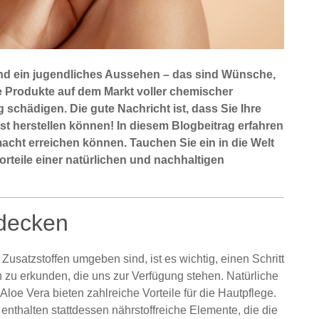
und ein jugendliches Aussehen – das sind Wünsche,
e Produkte auf dem Markt voller chemischer
g schädigen. Die gute Nachricht ist, dass Sie Ihre
t herstellen können! In diesem Blogbeitrag erfahren
macht erreichen können. Tauchen Sie ein in die Welt
rteile einer natürlichen und nachhaltigen
tdecken
 Zusatzstoffen umgeben sind, ist es wichtig, einen Schritt
 zu erkunden, die uns zur Verfügung stehen. Natürliche
Aloe Vera bieten zahlreiche Vorteile für die Hautpflege.
enthalten stattdessen nährstoffreiche Elemente, die die