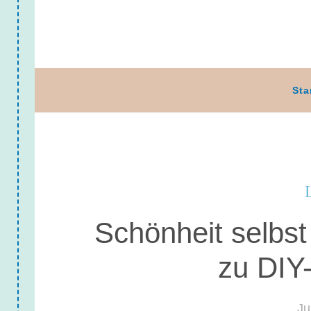
Sta
Schönheit selbs
zu DIY
Ju