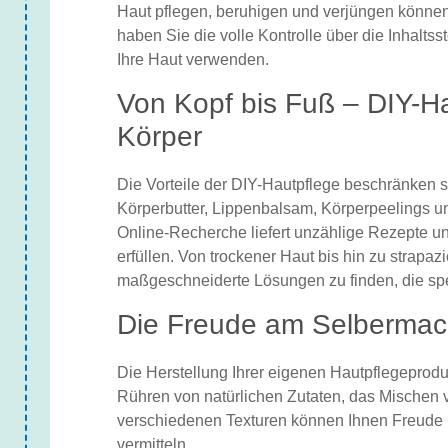
Haut pflegen, beruhigen und verjüngen können
haben Sie die volle Kontrolle über die Inhaltss
Ihre Haut verwenden.
Von Kopf bis Fuß – DIY-H
Körper
Die Vorteile der DIY-Hautpflege beschränken si
Körperbutter, Lippenbalsam, Körperpeelings un
Online-Recherche liefert unzählige Rezepte un
erfüllen. Von trockener Haut bis hin zu strapa
maßgeschneiderte Lösungen zu finden, die spez
Die Freude am Selberma
Die Herstellung Ihrer eigenen Hautpflegeprod
Rühren von natürlichen Zutaten, das Mischen 
verschiedenen Texturen können Ihnen Freude 
vermitteln.