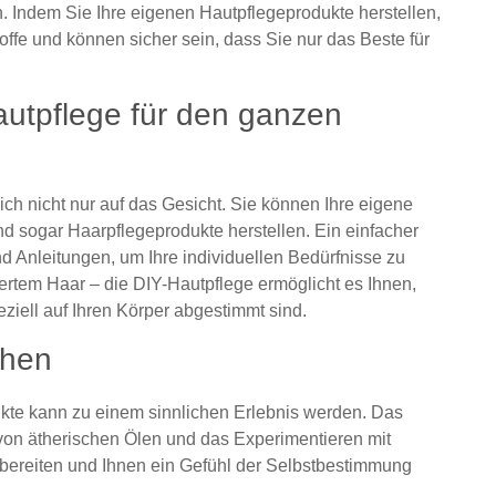
. Indem Sie Ihre eigenen Hautpflegeprodukte herstellen,
toffe und können sicher sein, dass Sie nur das Beste für
autpflege für den ganzen
ch nicht nur auf das Gesicht. Sie können Ihre eigene
d sogar Haarpflegeprodukte herstellen. Ein einfacher
d Anleitungen, um Ihre individuellen Bedürfnisse zu
ziertem Haar – die DIY-Hautpflege ermöglicht es Ihnen,
iell auf Ihren Körper abgestimmt sind.
chen
ukte kann zu einem sinnlichen Erlebnis werden. Das
von ätherischen Ölen und das Experimentieren mit
bereiten und Ihnen ein Gefühl der Selbstbestimmung