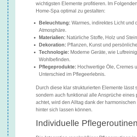
wichtigsten Elemente profitieren. Im Folgenden
Home-Spa optimal zu gestalten:
Beleuchtung:
Warmes, indirektes Licht und
Atmosphäre.
Materialien:
Natürliche Stoffe, Holz und Ste
Dekoration:
Pflanzen, Kunst und persönlich
Technologie:
Moderne Geräte, wie Luftreinige
Wohlbefinden.
Pflegeprodukte:
Hochwertige Öle, Cremes u
Unterschied im Pflegeerlebnis.
Durch diese klar strukturierten Elemente lässt 
sondern auch funktional alle Ansprüche eines p
achtet, wird den Alltag dank der harmonischen
hinter sich lassen können.
Individuelle Pflegeroutine