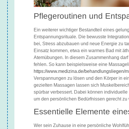
Pflegeroutinen und Entsp
Ein weiterer wichtiger Bestandteil eines gel
Entspannungsrituale. Die bewusste Integration
bei, Stress abzubauen und neue Energie zu ta
Einsatz kommen, etwa ein warmes Bad mit äthe
Atemübungen. In diesem Zusammenhang darf au
fehlen. So kann beispielsweise eine Massagel
https://www.medizina.de/behandlungsliegen/m
Verspannungen zu lösen und den Körper in ein
gezielten Massagen lassen sich Muskelbereic
spürbar verbessert. Dabei können individuell
um den persönlichen Bedürfnissen gerecht zu
Essentielle Elemente ei
Wer sein Zuhause in eine persönliche Wohlfüh