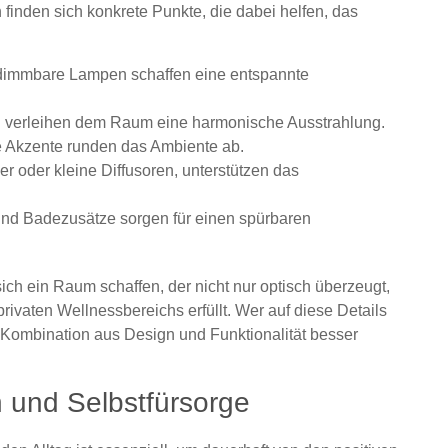
 finden sich konkrete Punkte, die dabei helfen, das
 dimmbare Lampen schaffen eine entspannte
in verleihen dem Raum eine harmonische Ausstrahlung.
e Akzente runden das Ambiente ab.
r oder kleine Diffusoren, unterstützen das
nd Badezusätze sorgen für einen spürbaren
sich ein Raum schaffen, der nicht nur optisch überzeugt,
rivaten Wellnessbereichs erfüllt. Wer auf diese Details
 Kombination aus Design und Funktionalität besser
n und Selbstfürsorge