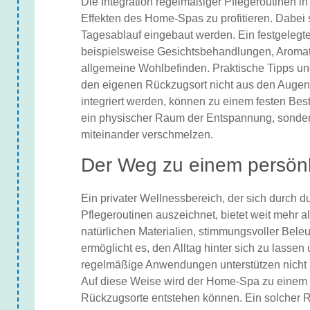
Die Integration regelmäßiger Pflegeroutinen in 
Effekten des Home-Spas zu profitieren. Dabei
Tagesablauf eingebaut werden. Ein festgeleg
beispielsweise Gesichtsbehandlungen, Aromat
allgemeine Wohlbefinden. Praktische Tipps un
den eigenen Rückzugsort nicht aus den Augen z
integriert werden, können zu einem festen Best
ein physischer Raum der Entspannung, sonder
miteinander verschmelzen.
Der Weg zu einem persönl
Ein privater Wellnessbereich, der sich durch d
Pflegeroutinen auszeichnet, bietet weit mehr 
natürlichen Materialien, stimmungsvoller Be
ermöglicht es, den Alltag hinter sich zu lassen
regelmäßige Anwendungen unterstützen nicht nu
Auf diese Weise wird der Home-Spa zu einem O
Rückzugsorte entstehen können. Ein solcher 