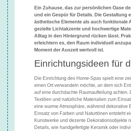
Ein Zuhause, das zur persönlichen Oase der
und ein Gespür für Details. Die Gestaltung
ästhetische Elemente als auch funktionale
gezielte Lichtakzente und hochwertige Mat
Alltag in den Hintergrund rücken lässt. Pr
erleichtern es, den Raum individuell anzu
Moment der Auszeit wertvoll ist.
Einrichtungsideen für 
Die Einrichtung des Home-Spas spielt eine ze
einen Ort verwandeln möchte, an dem sich Ent
auf eine durchdachte Raumaufteilung achten.
Textilien und natürliche Materialien zum Eins
eine warme Atmosphäre, während dekorative E
Einsatz von Farben und Naturtönen entsteht 
Kunstwerke und dezente Dekorationsobjekte r
Details, wie handgefertigte Keramik oder indiv