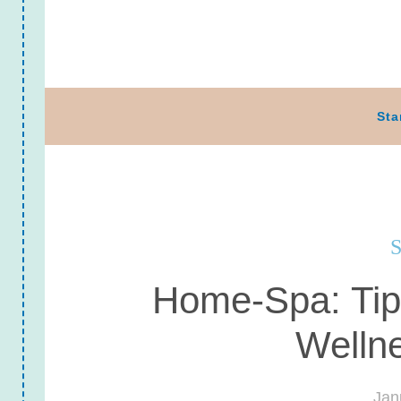
Sta
S
Home-Spa: Tipp
Welln
Jan