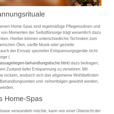
annungsrituale
ungenen Home-Spas sind regelmäßige Pflegeroutinen und
 von Momenten der Selbstfürsorge trägt wesentlich dazu
nken. Hierbei können unterschiedliche Techniken zum
rischen Ölen, sanfte Musik oder gezielte
ch der Einsatz spezieller Entspannungsgeräte nicht
iege (
assageliegen-behandlungstische.html
) dazu beitragen,
en Zustand tiefer Entspannung zu versetzen. Mit
he lockern, wodurch sich das allgemeine Wohlbefinden
e Behandlungszeiten und -reihenfolgen gewählt werden,
 werden.
nes Home-Spas
loase verwandeln möchte, kann von einer Übersicht der