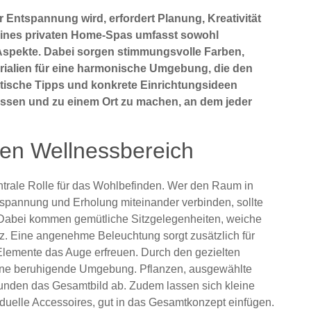
 Entspannung wird, erfordert Planung, Kreativität
 eines privaten Home-Spas umfasst sowohl
 Aspekte. Dabei sorgen stimmungsvolle Farben,
erialien für eine harmonische Umgebung, die den
aktische Tipps und konkrete Einrichtungsideen
passen und zu einem Ort zu machen, an dem jeder
den Wellnessbereich
ntrale Rolle für das Wohlbefinden. Wer den Raum in
spannung und Erholung miteinander verbinden, sollte
 Dabei kommen gemütliche Sitzgelegenheiten, weiche
atz. Eine angenehme Beleuchtung sorgt zusätzlich für
lemente das Auge erfreuen. Durch den gezielten
eine beruhigende Umgebung. Pflanzen, ausgewählte
unden das Gesamtbild ab. Zudem lassen sich kleine
iduelle Accessoires, gut in das Gesamtkonzept einfügen.