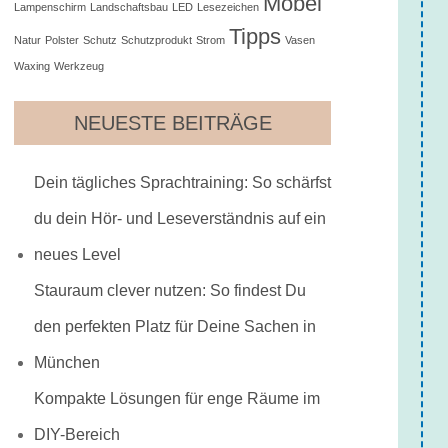
Möbel
Lampenschirm
Landschaftsbau
LED
Lesezeichen
Tipps
Natur
Polster
Schutz
Schutzprodukt
Strom
Vasen
Waxing
Werkzeug
NEUESTE BEITRÄGE
Dein tägliches Sprachtraining: So schärfst
du dein Hör- und Leseverständnis auf ein
neues Level
Stauraum clever nutzen: So findest Du
den perfekten Platz für Deine Sachen in
München
Kompakte Lösungen für enge Räume im
DIY-Bereich