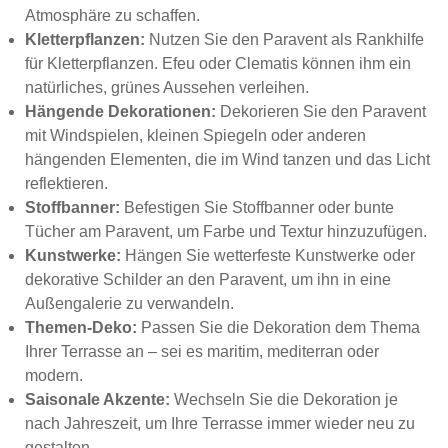
Atmosphäre zu schaffen.
Kletterpflanzen:
Nutzen Sie den Paravent als Rankhilfe
für Kletterpflanzen. Efeu oder Clematis können ihm ein
natürliches, grünes Aussehen verleihen.
Hängende Dekorationen:
Dekorieren Sie den Paravent
mit Windspielen, kleinen Spiegeln oder anderen
hängenden Elementen, die im Wind tanzen und das Licht
reflektieren.
Stoffbanner:
Befestigen Sie Stoffbanner oder bunte
Tücher am Paravent, um Farbe und Textur hinzuzufügen.
Kunstwerke:
Hängen Sie wetterfeste Kunstwerke oder
dekorative Schilder an den Paravent, um ihn in eine
Außengalerie zu verwandeln.
Themen-Deko:
Passen Sie die Dekoration dem Thema
Ihrer Terrasse an – sei es maritim, mediterran oder
modern.
Saisonale Akzente:
Wechseln Sie die Dekoration je
nach Jahreszeit, um Ihre Terrasse immer wieder neu zu
gestalten.