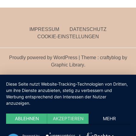
IMPRESSUM
DATENSCHUTZ
COOKIE-EINSTELLUNGEN
Proudly powered by WordPress
|
Theme : craftyblog by
Graphic Library
.
Diese Seite nutzt Website-Tracking-Technologien von Dritten,
um ihre Dienste anzubieten, stetig zu verbessern und
Werbung entsprechend den Interessen der Nutzer
anzuzeigen.
ABLEHNEN
AKZEPTIEREN
MEHR
Powered by
&