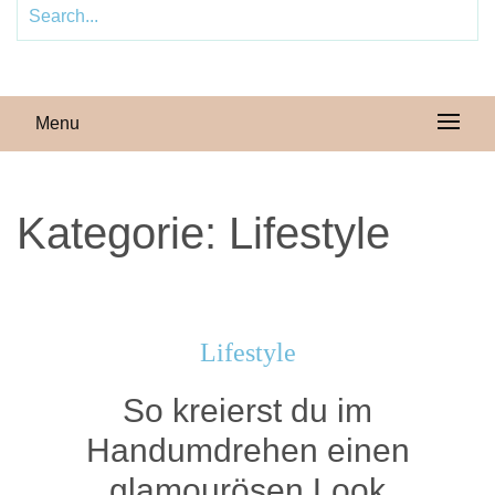
Menu
Kategorie:
Lifestyle
Lifestyle
So kreierst du im
Handumdrehen einen
glamourösen Look