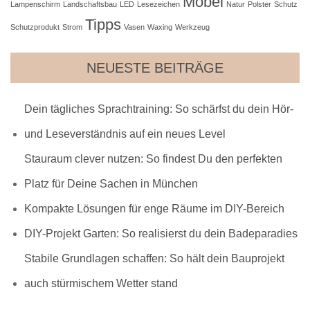
Möbel
Lampenschirm
Landschaftsbau
LED
Lesezeichen
Natur
Polster
Schutz
Tipps
Schutzprodukt
Strom
Vasen
Waxing
Werkzeug
NEUESTE BEITRÄGE
Dein tägliches Sprachtraining: So schärfst du dein Hör-
und Leseverständnis auf ein neues Level
Stauraum clever nutzen: So findest Du den perfekten
Platz für Deine Sachen in München
Kompakte Lösungen für enge Räume im DIY-Bereich
DIY-Projekt Garten: So realisierst du dein Badeparadies
Stabile Grundlagen schaffen: So hält dein Bauprojekt
auch stürmischem Wetter stand