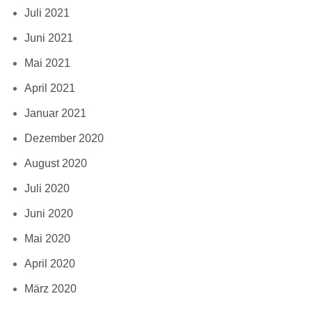
Juli 2021
Juni 2021
Mai 2021
April 2021
Januar 2021
Dezember 2020
August 2020
Juli 2020
Juni 2020
Mai 2020
April 2020
März 2020