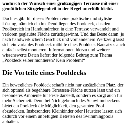
wodurch der Wunsch einer großzügigen Terrasse mit einer
gemütlichen Sitzgelegenheit in der Regel unerfüllt bleibt.
Doch es gibt für dieses Problem eine praktische und stylishe
Lösung, nämlich ein im Trend liegendes Pooldeck, das den
Poolbereich im Handumdrehen in eine Terrasse verwandelt und
verloren geglaubte Fläche zurückgewinnt. Und das Beste daran, je
nach handwerklichem Geschick und vorhandenem Werkzeug lässt
sich ein variables Pooldeck mithilfe eines Pooldeck Bausatzes auch
einfach selbst montieren. Informationen hierzu und weitere
wissenswerte Daten liefert der folgende Beitrag zum Thema
„Pooldeck selber montieren? Kein Problem!“
Die Vorteile eines Pooldecks
Ein bewegliches Pooldeck schafft nicht nur zusätzlichen Platz, der
sich optimal als begehbare Terrassen-Fläche nutzen lässt und ein
besonderes Ambiente für Feste darstellt, sondern es sorgt auch für
mehr Sicherheit. Denn bei Nichtgebrauch des Schwimmbeckens
bietet ein Pooldeck die Möglichkeit, den gesamten Pool
abzudecken. Insbesondere Kleinkinder oder Haustiere lassen sich
dadurch vor einem unbefugten Betreten des Swimmingpools
abhalten.