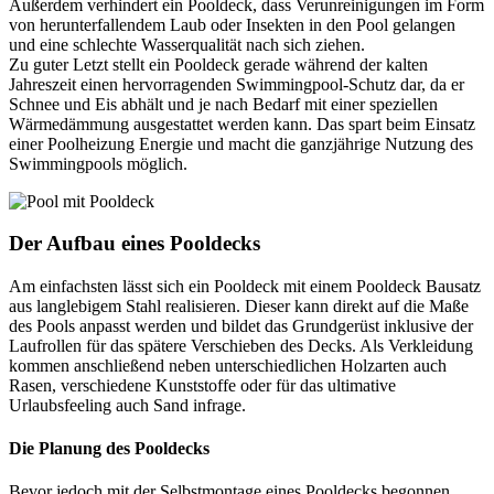
Außerdem verhindert ein Pooldeck, dass Verunreinigungen im Form
von herunterfallendem Laub oder Insekten in den Pool gelangen
und eine schlechte Wasserqualität nach sich ziehen.
Zu guter Letzt stellt ein Pooldeck gerade während der kalten
Jahreszeit einen hervorragenden Swimmingpool-Schutz dar, da er
Schnee und Eis abhält und je nach Bedarf mit einer speziellen
Wärmedämmung ausgestattet werden kann. Das spart beim Einsatz
einer Poolheizung Energie und macht die ganzjährige Nutzung des
Swimmingpools möglich.
Der Aufbau eines Pooldecks
Am einfachsten lässt sich ein Pooldeck mit einem Pooldeck Bausatz
aus langlebigem Stahl realisieren. Dieser kann direkt auf die Maße
des Pools anpasst werden und bildet das Grundgerüst inklusive der
Laufrollen für das spätere Verschieben des Decks. Als Verkleidung
kommen anschließend neben unterschiedlichen Holzarten auch
Rasen, verschiedene Kunststoffe oder für das ultimative
Urlaubsfeeling auch Sand infrage.
Die Planung des Pooldecks
Bevor jedoch mit der Selbstmontage eines Pooldecks begonnen