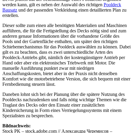
werden kann, gilt es neben der Auswahl des richtigen
Pooldeck
Bausatz
und der passenden Verkleidung einen detaillierten Plan zu
erstellen.
Dieser sollte zum einen alle benötigten Materialien und Maschinen
aufführen, die für die Fertigstellung des Decks nötig sind und zum
anderen genaue Informationen über die vorhandene Größe des
Pools und der Gartenfläche enthalten, um später den richtigen
Schiebemechanismus für das Pooldeck auswählen zu können. Dabei
gilt es zu beachten, dass es zwei unterschiedliche Arten des
Pooldeck-Antriebs gibt, nämlich der kostengünstigere Antrieb per
Hand oder aber ein elektronisches Triebwerk mit Motor. Die
manuelle Ausführung punktet zwar mit niedrigen
Anschaffungskosten, bietet aber in der Praxis nicht denselben
Komfort wie die motorbetriebene Version, die sich bequem mit einer
Fernbedienung steuern lässt.
Daneben lohnt sich bei der Planung über die spätere Nutzung des
Pooldecks nachzudenken und falls nötig wichtige Themen wie die
Traglast des Decks oder den Einsatz einer zusätzlichen
Kindersicherung in Form eines Verriegelungssystems mit einem
Spezialisten zu besprechen.
Bildnachweis:
Stock PK – stock.adobe.com // Александра Черемисов –