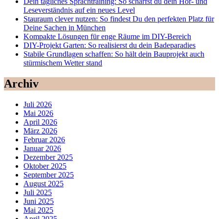
Dein tägliches Sprachtraining: So schärfst du dein Hör- und
Leseverständnis auf ein neues Level
Stauraum clever nutzen: So findest Du den perfekten Platz für
Deine Sachen in München
Kompakte Lösungen für enge Räume im DIY-Bereich
DIY-Projekt Garten: So realisierst du dein Badeparadies
Stabile Grundlagen schaffen: So hält dein Bauprojekt auch
stürmischem Wetter stand
Archiv
Juli 2026
Mai 2026
April 2026
März 2026
Februar 2026
Januar 2026
Dezember 2025
Oktober 2025
September 2025
August 2025
Juli 2025
Juni 2025
Mai 2025
April 2025