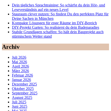
Dein tägliches Sprachtraining: So schärfst du dein Hör- und
Leseverständnis auf ein neues Level
Stauraum clever nutzen: So findest Du den perfekten Platz für
Deine Sachen in München
Kompakte Lösungen für enge Räume im DIY-Bereich
DIY-Projekt Garten: So realisierst du dein Badeparadies
Stabile Grundlagen schaffen: So hält dein Bauprojekt auch
stürmischem Wetter stand
Archiv
Juli 2026
Mai 2026
April 2026
März 2026
Februar 2026
Januar 2026
Dezember 2025
Oktober 2025
September 2025
August 2025
Juli 2025
Juni 2025
Mai 2025