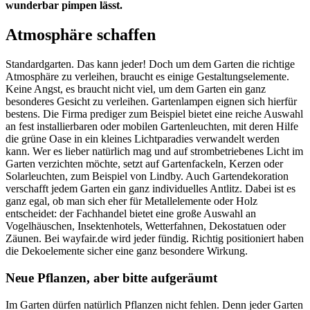
wunderbar pimpen lässt.
Atmosphäre schaffen
Standardgarten. Das kann jeder! Doch um dem Garten die richtige
Atmosphäre zu verleihen, braucht es einige Gestaltungselemente.
Keine Angst, es braucht nicht viel, um dem Garten ein ganz
besonderes Gesicht zu verleihen. Gartenlampen eignen sich hierfür
bestens. Die Firma prediger zum Beispiel bietet eine reiche Auswahl
an fest installierbaren oder mobilen Gartenleuchten, mit deren Hilfe
die grüne Oase in ein kleines Lichtparadies verwandelt werden
kann. Wer es lieber natürlich mag und auf strombetriebenes Licht im
Garten verzichten möchte, setzt auf Gartenfackeln, Kerzen oder
Solarleuchten, zum Beispiel von Lindby. Auch Gartendekoration
verschafft jedem Garten ein ganz individuelles Antlitz. Dabei ist es
ganz egal, ob man sich eher für Metallelemente oder Holz
entscheidet: der Fachhandel bietet eine große Auswahl an
Vogelhäuschen, Insektenhotels, Wetterfahnen, Dekostatuen oder
Zäunen. Bei wayfair.de wird jeder fündig. Richtig positioniert haben
die Dekoelemente sicher eine ganz besondere Wirkung.
Neue Pflanzen, aber bitte aufgeräumt
Im Garten dürfen natürlich Pflanzen nicht fehlen. Denn jeder Garten