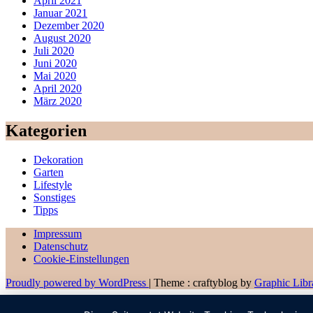
April 2021
Januar 2021
Dezember 2020
August 2020
Juli 2020
Juni 2020
Mai 2020
April 2020
März 2020
Kategorien
Dekoration
Garten
Lifestyle
Sonstiges
Tipps
Impressum
Datenschutz
Cookie-Einstellungen
Proudly powered by WordPress
|
Theme : craftyblog by
Graphic Libr