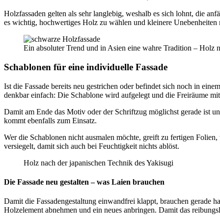
Holzfassaden gelten als sehr langlebig, weshalb es sich lohnt, die
es wichtig, hochwertiges Holz zu wählen und kleinere Unebenheiten m
Ein absoluter Trend und in Asien eine wahre Tradition – Holz 
Schablonen für eine individuelle Fassade
Ist die Fassade bereits neu gestrichen oder befindet sich noch in e
denkbar einfach: Die Schablone wird aufgelegt und die Freiräume mit 
Damit am Ende das Motiv oder der Schriftzug möglichst gerade ist u
kommt ebenfalls zum Einsatz.
Wer die Schablonen nicht ausmalen möchte, greift zu fertigen Folien
versiegelt, damit sich auch bei Feuchtigkeit nichts ablöst.
Holz nach der japanischen Technik des Yakisugi
Die Fassade neu gestalten – was Laien brauchen
Damit die Fassadengestaltung einwandfrei klappt, brauchen gerade ha
Holzelement abnehmen und ein neues anbringen. Damit das reibungslos 