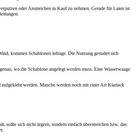
erputzen oder Anstreichen in Kauf zu nehmen. Gerade für Laien ist
leitungen.
 Wind, kommen Schablonen infrage. Die Nutzung gestaltet sich
er genau, wo die Schablone angelegt werden muss. Eine Wasserwaage
nd aufgeklebt werden. Manche werden noch mit einer Art Klarlack
sollte sich nicht ärgern, sondern einfach überstreichen bzw. das
r.