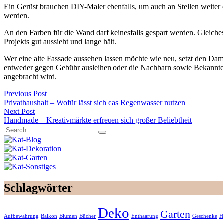
Ein Gerüst brauchen DIY-Maler ebenfalls, um auch an Stellen weiter
werden.
An den Farben für die Wand darf keinesfalls gespart werden. Gleiche
Projekts gut aussieht und lange hält.
Wer eine alte Fassade aussehen lassen möchte wie neu, setzt den Dam
entweder gegen Gebühr ausleihen oder die Nachbarn sowie Bekannte fr
angebracht wird.
Previous Post
Privathaushalt – Wofür lässt sich das Regenwasser nutzen
Next Post
Handmade – Kreativmärkte erfreuen sich großer Beliebtheit
Schlagwörter
Deko
Garten
Aufbewahrung
Balkon
Blumen
Bücher
Enthaarung
Geschenke
H