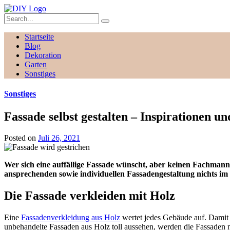
Startseite
Blog
Dekoration
Garten
Sonstiges
Sonstiges
Fassade selbst gestalten – Inspirationen u
Posted on
Juli 26, 2021
Wer sich eine auffällige Fassade wünscht, aber keinen Fachmann
ansprechenden sowie individuellen Fassadengestaltung nichts im
Die Fassade verkleiden mit Holz
Eine
Fassadenverkleidung aus Holz
wertet jedes Gebäude auf. Damit 
unbehandelte Fassaden aus Holz toll aussehen, werden die Fassaden nac