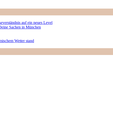
severständnis auf ein neues Level
r Deine Sachen in München
rmischem Wetter stand