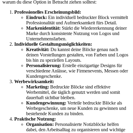
warum du diese Option in Betracht ziehen solltest:
Professionelles Erscheinungsbild:
Eindruck:
Ein individuell bedruckter Block vermittelt
Professionalität und Aufmerksamkeit fürs Detail.
Markenidentität:
Stärkt die Wiedererkennung deiner
Marke durch konsistente Nutzung von Logos und
Unternehmensfarben.
Individuelle Gestaltungsmöglichkeiten:
Kreativität:
Du kannst deine Blöcke genau nach
deinen Vorstellungen gestalten, von Farben und Logos
bis hin zu speziellen Layouts.
Personalisierung:
Erstelle einzigartige Designs für
verschiedene Anlässe, wie Firmenevents, Messen oder
Kundengeschenke.
Werbewirksamkeit:
Marketing:
Bedruckte Blöcke sind effektive
Werbemittel, die täglich genutzt werden und somit
dauerhaft sichtbar bleiben.
Kundengewinnung:
Verteile bedruckte Blöcke als
Werbegeschenke, um neue Kunden zu gewinnen und
bestehende Kunden zu binden.
Praktische Nutzung:
Organisation:
Personalisierte Notizblöcke helfen
dabei, den Arbeitsalltag zu organisieren und wichtige