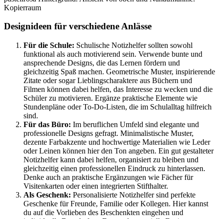
Designideen für verschiedene Anlässe
Für die Schule:
Schulische Notizhelfer sollten sowohl
funktional als auch motivierend sein. Verwende bunte und
ansprechende Designs, die das Lernen fördern und
gleichzeitig Spaß machen. Geometrische Muster, inspirierende
Zitate oder sogar Lieblingscharaktere aus Büchern und
Filmen können dabei helfen, das Interesse zu wecken und die
Schüler zu motivieren. Ergänze praktische Elemente wie
Stundenpläne oder To-Do-Listen, die im Schulalltag hilfreich
sind.
Für das Büro:
Im beruflichen Umfeld sind elegante und
professionelle Designs gefragt. Minimalistische Muster,
dezente Farbakzente und hochwertige Materialien wie Leder
oder Leinen können hier den Ton angeben. Ein gut gestalteter
Notizhelfer kann dabei helfen, organisiert zu bleiben und
gleichzeitig einen professionellen Eindruck zu hinterlassen.
Denke auch an praktische Ergänzungen wie Fächer für
Visitenkarten oder einen integrierten Stifthalter.
Als Geschenk:
Personalisierte Notizhelfer sind perfekte
Geschenke für Freunde, Familie oder Kollegen. Hier kannst
du auf die Vorlieben des Beschenkten eingehen und