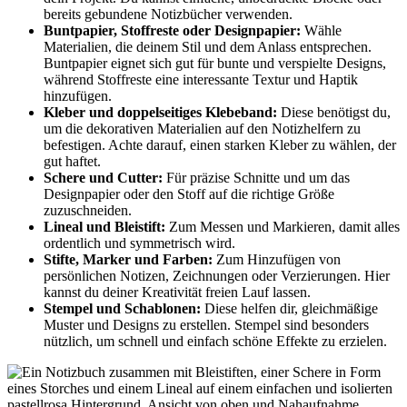
bereits gebundene Notizbücher verwenden.
Buntpapier, Stoffreste oder Designpapier:
Wähle
Materialien, die deinem Stil und dem Anlass entsprechen.
Buntpapier eignet sich gut für bunte und verspielte Designs,
während Stoffreste eine interessante Textur und Haptik
hinzufügen.
Kleber und doppelseitiges Klebeband:
Diese benötigst du,
um die dekorativen Materialien auf den Notizhelfern zu
befestigen. Achte darauf, einen starken Kleber zu wählen, der
gut haftet.
Schere und Cutter:
Für präzise Schnitte und um das
Designpapier oder den Stoff auf die richtige Größe
zuzuschneiden.
Lineal und Bleistift:
Zum Messen und Markieren, damit alles
ordentlich und symmetrisch wird.
Stifte, Marker und Farben:
Zum Hinzufügen von
persönlichen Notizen, Zeichnungen oder Verzierungen. Hier
kannst du deiner Kreativität freien Lauf lassen.
Stempel und Schablonen:
Diese helfen dir, gleichmäßige
Muster und Designs zu erstellen. Stempel sind besonders
nützlich, um schnell und einfach schöne Effekte zu erzielen.