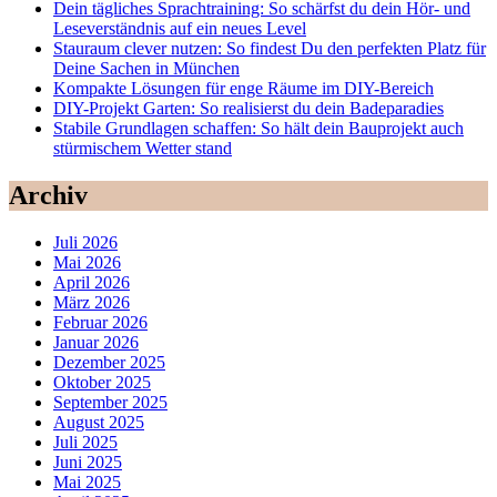
Dein tägliches Sprachtraining: So schärfst du dein Hör- und
Leseverständnis auf ein neues Level
Stauraum clever nutzen: So findest Du den perfekten Platz für
Deine Sachen in München
Kompakte Lösungen für enge Räume im DIY-Bereich
DIY-Projekt Garten: So realisierst du dein Badeparadies
Stabile Grundlagen schaffen: So hält dein Bauprojekt auch
stürmischem Wetter stand
Archiv
Juli 2026
Mai 2026
April 2026
März 2026
Februar 2026
Januar 2026
Dezember 2025
Oktober 2025
September 2025
August 2025
Juli 2025
Juni 2025
Mai 2025