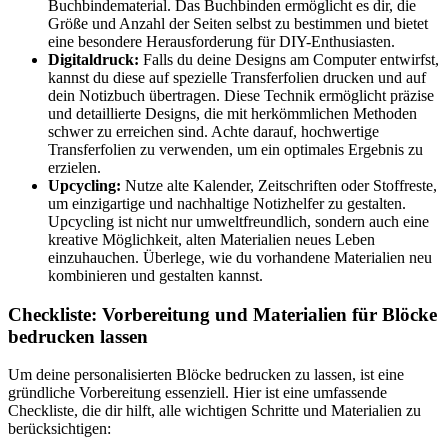
Buchbindematerial. Das Buchbinden ermöglicht es dir, die
Größe und Anzahl der Seiten selbst zu bestimmen und bietet
eine besondere Herausforderung für DIY-Enthusiasten.
Digitaldruck:
Falls du deine Designs am Computer entwirfst,
kannst du diese auf spezielle Transferfolien drucken und auf
dein Notizbuch übertragen. Diese Technik ermöglicht präzise
und detaillierte Designs, die mit herkömmlichen Methoden
schwer zu erreichen sind. Achte darauf, hochwertige
Transferfolien zu verwenden, um ein optimales Ergebnis zu
erzielen.
Upcycling:
Nutze alte Kalender, Zeitschriften oder Stoffreste,
um einzigartige und nachhaltige Notizhelfer zu gestalten.
Upcycling ist nicht nur umweltfreundlich, sondern auch eine
kreative Möglichkeit, alten Materialien neues Leben
einzuhauchen. Überlege, wie du vorhandene Materialien neu
kombinieren und gestalten kannst.
Checkliste: Vorbereitung und Materialien für Blöcke
bedrucken lassen
Um deine personalisierten Blöcke bedrucken zu lassen, ist eine
gründliche Vorbereitung essenziell. Hier ist eine umfassende
Checkliste, die dir hilft, alle wichtigen Schritte und Materialien zu
berücksichtigen: