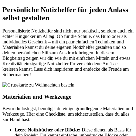
Persönliche Notizhelfer für jeden Anlass
selbst gestalten
Personalisierte Notizhelfer sind nicht nur praktisch, sondern auch ein
echter Hingucker im Alltag. Ob für die Schule, das Büro oder als
individuelles Geschenk – mit ein paar einfachen Techniken und
Materialien kannst du deine eigenen Notizhelfer gestalten und so
deinen persönlichen Stil zum Ausdruck bringen. In diesem
Blogbeitrag zeigen wir dir, wie du mit einfachen Mitteln und etwas
Kreativität einzigartige Notizhelfer für verschiedene Anlässe
kreieren kannst. Lass dich inspirieren und entdecke die Freude am
Selbermachen!
Materialien und Werkzeuge
Bevor du loslegst, benötigst du einige grundlegende Materialien und
Werkzeuge. Hier eine Checkliste, um sicherzustellen, dass du alles
zur Hand hast:
Leere Notizbücher oder Blöcke:
Diese dienen als Basis für
dein Projekt. Du kannst einfache, unbedruckte Blöcke oder