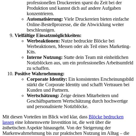
professionellen Druckereien sparst du Zeit bei der
Produktion und kannst dich auf andere Aufgaben
konzentrieren.
Automatisierung:
Viele Druckereien bieten einfache
Online-Bestellprozesse, die die Abwicklung weiter
beschleunigen.
Vielfältige Einsatzmöglichkeiten:
Werbeaktionen:
Nutze bedruckte Blöcke bei
Werbeaktionen, Messen oder als Teil eines Marketing-
Kits.
Interne Nutzung:
Statte dein Team mit einheitlichen
Notizblöcken aus, um ein professionelles Arbeitsumfeld
zu schaffen.
Positive Wahrnehmung:
Corporate Identity:
Ein konsistentes Erscheinungsbild
stärkt die Corporate Identity und schafft Vertrauen bei
Kunden und Partnern.
Wertschätzung:
Zeige deinen Mitarbeitern und
Geschäftspartnern Wertschätzung durch hochwertige
und personalisierte Notizblöcke.
Mit diesen Vorteilen im Blick wird klar, dass
Blöcke bedrucken
lassen
eine lohnenswerte Investition ist, die weit über die
ästhetischen Aspekte hinausgeht. Von der Steigerung der
Markenwahrnehmung bis zur praktischen Nutzung im Alltag – die