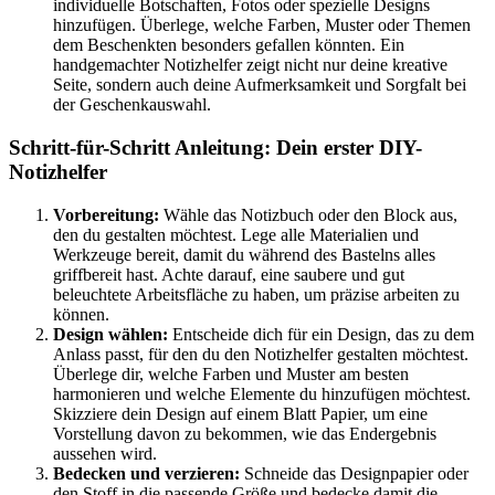
individuelle Botschaften, Fotos oder spezielle Designs
hinzufügen. Überlege, welche Farben, Muster oder Themen
dem Beschenkten besonders gefallen könnten. Ein
handgemachter Notizhelfer zeigt nicht nur deine kreative
Seite, sondern auch deine Aufmerksamkeit und Sorgfalt bei
der Geschenkauswahl.
Schritt-für-Schritt Anleitung: Dein erster DIY-
Notizhelfer
Vorbereitung:
Wähle das Notizbuch oder den Block aus,
den du gestalten möchtest. Lege alle Materialien und
Werkzeuge bereit, damit du während des Bastelns alles
griffbereit hast. Achte darauf, eine saubere und gut
beleuchtete Arbeitsfläche zu haben, um präzise arbeiten zu
können.
Design wählen:
Entscheide dich für ein Design, das zu dem
Anlass passt, für den du den Notizhelfer gestalten möchtest.
Überlege dir, welche Farben und Muster am besten
harmonieren und welche Elemente du hinzufügen möchtest.
Skizziere dein Design auf einem Blatt Papier, um eine
Vorstellung davon zu bekommen, wie das Endergebnis
aussehen wird.
Bedecken und verzieren:
Schneide das Designpapier oder
den Stoff in die passende Größe und bedecke damit die