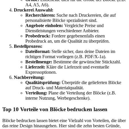
A4, A5, A6).
Druckerei Auswahl:
Recherchieren:
Suche nach Druckereien, die auf
personalisierte Blöcke spezialisiert sind.
Angebote einholen:
Vergleiche Preise und
Dienstleistungen verschiedener Anbieter.
Probedruck:
Fordere gegebenenfalls einen
Probedruck an, um die Qualität zu überprüfen.
Bestellprozess:
Dateiformat:
Stelle sicher, dass deine Dateien im
richtigen Format vorliegen (z.B. PDF/X-1a).
Bestellmenge:
Bestimme die gewünschte Stückzahl.
Lieferzeit:
Kläre die Lieferzeit und eventuelle
Expressoptionen.
Nachbereitung:
Qualitätsprüfung:
Überprüfe die gelieferten Blöcke
auf Druck- und Materialqualität.
Verteilung:
Plane die Verteilung der Blöcke (z.B.
interne Nutzung, Werbegeschenke).
Top 10 Vorteile von Blöcke bedrucken lassen
Blöcke bedrucken lassen bietet eine Vielzahl von Vorteilen, die über
das reine Design hinausgehen. Hier sind die zehn besten Gründe,