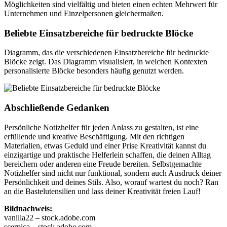
Möglichkeiten sind vielfältig und bieten einen echten Mehrwert für
Unternehmen und Einzelpersonen gleichermaßen.
Beliebte Einsatzbereiche für bedruckte Blöcke
Diagramm, das die verschiedenen Einsatzbereiche für bedruckte
Blöcke zeigt. Das Diagramm visualisiert, in welchen Kontexten
personalisierte Blöcke besonders häufig genutzt werden.
Abschließende Gedanken
Persönliche Notizhelfer für jeden Anlass zu gestalten, ist eine
erfüllende und kreative Beschäftigung. Mit den richtigen
Materialien, etwas Geduld und einer Prise Kreativität kannst du
einzigartige und praktische Helferlein schaffen, die deinen Alltag
bereichern oder anderen eine Freude bereiten. Selbstgemachte
Notizhelfer sind nicht nur funktional, sondern auch Ausdruck deiner
Persönlichkeit und deines Stils. Also, worauf wartest du noch? Ran
an die Bastelutensilien und lass deiner Kreativität freien Lauf!
Bildnachweis:
vanilla22 – stock.adobe.com
scerpica – stock.adobe.com