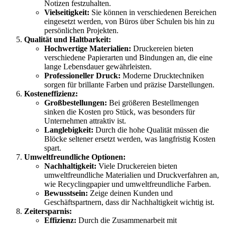
Notizen festzuhalten.
Vielseitigkeit:
Sie können in verschiedenen Bereichen
eingesetzt werden, von Büros über Schulen bis hin zu
persönlichen Projekten.
Qualität und Haltbarkeit:
Hochwertige Materialien:
Druckereien bieten
verschiedene Papierarten und Bindungen an, die eine
lange Lebensdauer gewährleisten.
Professioneller Druck:
Moderne Drucktechniken
sorgen für brillante Farben und präzise Darstellungen.
Kosteneffizienz:
Großbestellungen:
Bei größeren Bestellmengen
sinken die Kosten pro Stück, was besonders für
Unternehmen attraktiv ist.
Langlebigkeit:
Durch die hohe Qualität müssen die
Blöcke seltener ersetzt werden, was langfristig Kosten
spart.
Umweltfreundliche Optionen:
Nachhaltigkeit:
Viele Druckereien bieten
umweltfreundliche Materialien und Druckverfahren an,
wie Recyclingpapier und umweltfreundliche Farben.
Bewusstsein:
Zeige deinen Kunden und
Geschäftspartnern, dass dir Nachhaltigkeit wichtig ist.
Zeitersparnis:
Effizienz:
Durch die Zusammenarbeit mit