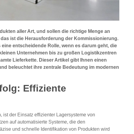
ukten aller Art, und sollen die richtige Menge an
 das ist die Herausforderung der Kommissionierung.
s eine entscheidende Rolle, wenn es darum geht, die
 kleinen Unternehmen bis zu großen Logistikzentren
mte Lieferkette. Dieser Artikel gibt Ihnen einen
 und beleuchtet ihre zentrale Bedeutung im modernen
olg: Effiziente
 ist der Einsatz effizienter Lagersysteme von
en auf automatisierte Systeme, die den
räzise und schnelle Identifikation von Produkten wird