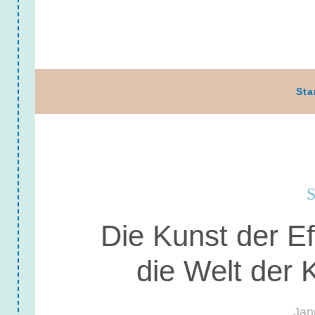
Sta
S
Die Kunst der Eff
die Welt der
Jan