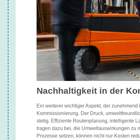
Nachhaltigkeit in der K
Ein weiterer wichtiger Aspekt, der zunehmend in
Kommissionierung. Der Druck, umweltfreundlich
stetig. Effiziente Routenplanung, intelligente
tragen dazu bei, die Umweltauswirkungen zu 
Prozesse setzen, können nicht nur Kosten red