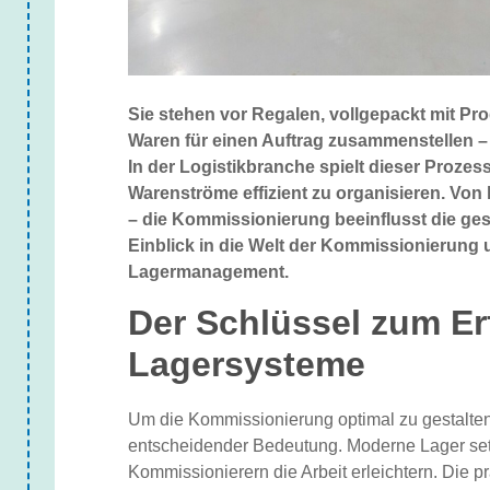
Sie stehen vor Regalen, vollgepackt mit Prod
Waren für einen Auftrag zusammenstellen –
In der Logistikbranche spielt dieser Prozes
Warenströme effizient zu organisieren. Von
– die Kommissionierung beeinflusst die gesa
Einblick in die Welt der Kommissionierung
Lagermanagement.
Der Schlüssel zum Erf
Lagersysteme
Um die Kommissionierung optimal zu gestalten,
entscheidender Bedeutung. Moderne Lager setz
Kommissionierern die Arbeit erleichtern. Die p