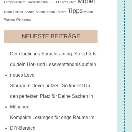
Möbel
Lampenschirm
Landschaftsbau
LED
Lesezeichen
Tipps
Natur
Polster
Schutz
Schutzprodukt
Strom
Vasen
Waxing
Werkzeug
NEUESTE BEITRÄGE
Dein tägliches Sprachtraining: So schärfst
du dein Hör- und Leseverständnis auf ein
neues Level
Stauraum clever nutzen: So findest Du
den perfekten Platz für Deine Sachen in
München
Kompakte Lösungen für enge Räume im
DIY-Bereich