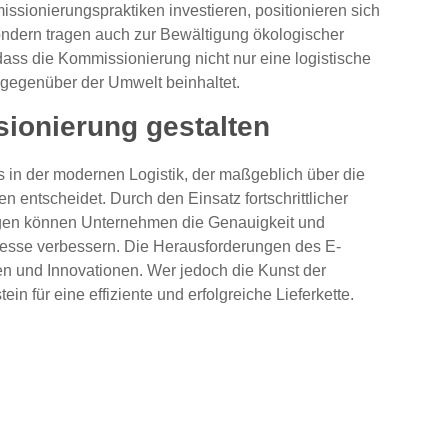
ssionierungspraktiken investieren, positionieren sich
ondern tragen auch zur Bewältigung ökologischer
dass die Kommissionierung nicht nur eine logistische
 gegenüber der Umwelt beinhaltet.
ionierung gestalten
s in der modernen Logistik, der maßgeblich über die
 entscheidet. Durch den Einsatz fortschrittlicher
ngen können Unternehmen die Genauigkeit und
esse verbessern. Die Herausforderungen des E-
n und Innovationen. Wer jedoch die Kunst der
n für eine effiziente und erfolgreiche Lieferkette.